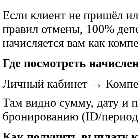
Если клиент не пришёл и
правил отмены, 100% деп
начисляется вам как комп
Где посмотреть начисле
Личный кабинет → Компе
Там видно сумму, дату и 
бронированию (ID/период
Как получить выплату 