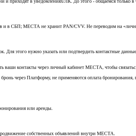
и и приходят в уведомлениях/ЛК. До этого - общаемся только в
в и в СБП; МЕСТА не хранит PAN/CVV. Не переводим на «личны
ок. Для этого нужно указать или подтвердить контактные данные
ть ваши контакты через личный кабинет МЕСТА, чтобы связаться
 бронь через Платформу, не применяются оплата бронирования, г
бронирования или аренды.
 продвижение собственных объявлений внутри МЕСТА.