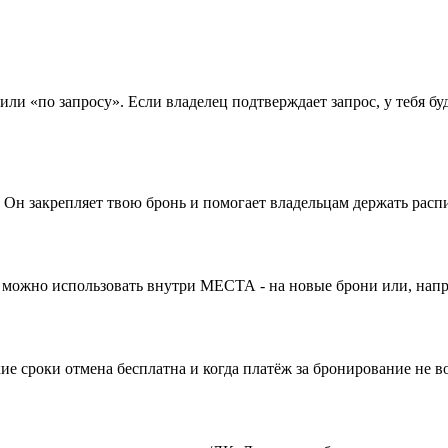
или «по запросу». Если владелец подтверждает запрос, у тебя бу
Он закрепляет твою бронь и помогает владельцам держать распи
х можно использовать внутри МЕСТА - на новые брони или, нап
ие сроки отмена бесплатна и когда платёж за бронирование не в