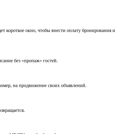
дет короткое окно, чтобы внести оплату бронирования и
сание без «пропаж» гостей.
ример, на продвижение своих объявлений.
озвращается.