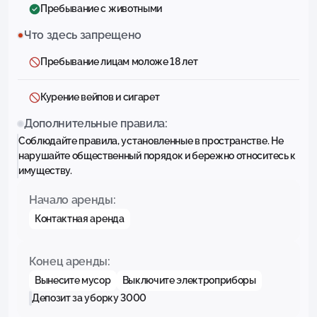
Пребывание с животными
Что здесь запрещено
Пребывание лицам моложе 18 лет
Курение вейпов и сигарет
Дополнительные правила:
Соблюдайте правила, установленные в пространстве. Не
нарушайте общественный порядок и бережно относитесь к
имуществу.
Начало аренды:
Контактная аренда
Конец аренды:
Вынесите мусор
Выключите электроприборы
Депозит за уборку 3000