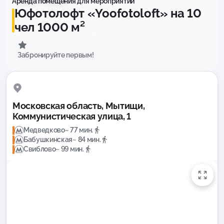
Аренда помещения для мероприятий
Юфотолофт «Yoofotoloft» на 10
чел 1000 м²
Забронируйте первым!
Московская область, Мытищи,
Коммунистическая улица, 1
Медведково
~ 77 мин.
Бабушкинская
~ 84 мин.
Свиблово
~ 99 мин.