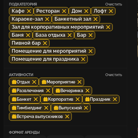
ПОДКАТЕГОРИЯ
Очистить
Кафе
Ресторан
Дом
Лофт
Караоке-зал
Банкетный зал
Зал для корпоративных мероприятий
Баня
База отдыха
Бар
Пивной бар
Помещение для мероприятий
Помещение для праздника
АКТИВНОСТИ
Очистить
Отдых
Мероприятие
Развлечения
Вечеринка
Банкет
Корпоратив
Праздник
Тимбилдинг
Выпускной
Встреча выпускников
ФОРМАТ АРЕНДЫ