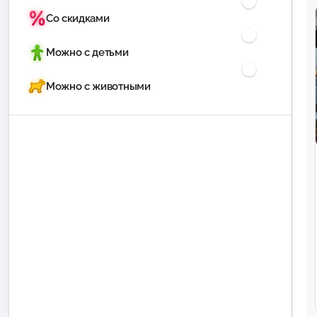
Со скидками
Можно с детьми
Можно с животными