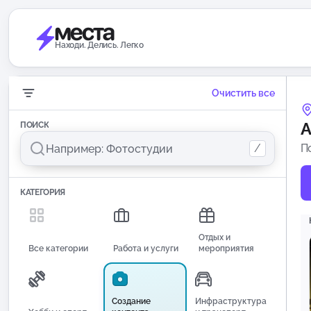
Находи. Делись. Легко
Очистить все
А
ПОИСК
/
П
КАТЕГОРИЯ
Отдых и
Все категории
Работа и услуги
мероприятия
Создание
Инфраструктура