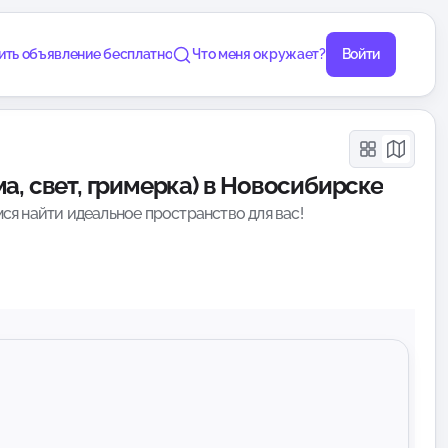
ить объявление бесплатно
Что меня окружает?
Войти
а, свет, гримерка) в Новосибирске
ся найти идеальное пространство для вас!