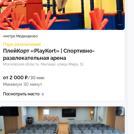
метро Медведково
Парк развлечений
ПлейКорт «PlayKort» | Спортивно-
развлекательная арена
Московская область, Мытищи, улица Мира, 51
от 2 000 ₽
/30 мин
Минимум 30 минут
Посмотреть место