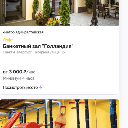
ном
метро Адмиралтейская
Лофт
Банкетный зал "Голландия"
Санкт-Петербург, Галерная улица, 15
от 3 000 ₽
/час
Минимум 4 часа
Посмотреть место