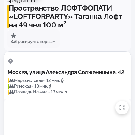
Аренда лофта
Пространство ЛОФТФОПАТИ
«LOFTFORPARTY» Таганка Лофт
на 49 чел 100 м²
Забронируйте первым!
Москва, улица Александра Солженицына, 42
Марксистская
~ 12 мин.
Римская
~ 13 мин.
Площадь Ильича
~ 13 мин.