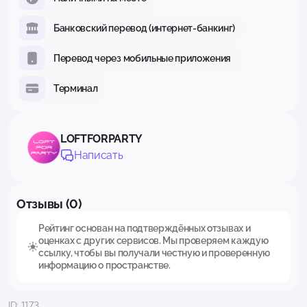
Банковский перевод (интернет-банкинг)
Перевод через мобильные приложения
Терминал
LOFTFORPARTY
Написать
Отзывы (0)
Рейтинг основан на подтверждённых отзывах и
оценках с других сервисов. Мы проверяем каждую
ссылку, чтобы вы получали честную и проверенную
информацию о пространстве.
ID: 1173