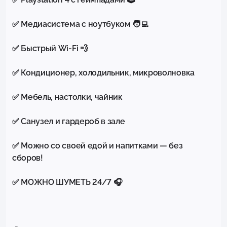
✅ Медиасистема с ноутбуком 🧑‍💻

✅ Быстрый Wi-Fi 💨

✅ Кондиционер, холодильник, микроволновка

✅ Мебель, настолки, чайник

✅ Санузел и гардероб в зале

✅ Можно со своей едой и напитками — без 
сборов!

✅ МОЖНО ШУМЕТЬ 24/7 🎧
