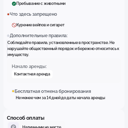
Пребывание с животными
Что здесь запрещено
Курение вейпов и сигарет
Дополнительные правила:
Соблюдайте правила, установленные в пространстве. Не
нарушайте общественный порядок и бережно относитесь к
имуществу.
Начало аренды:
Контактная аренда
Бесплатная отмена бронирования
Не менее чем за 14 дней до даты начала аренды
Способ оплаты
Наличными на месте