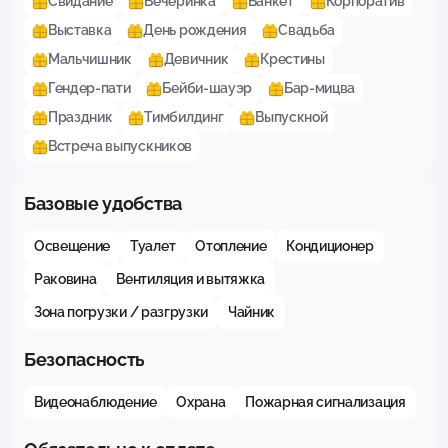
Свидание
Вечеринка
Банкет
Корпоратив
Выставка
День рождения
Свадьба
Мальчишник
Девичник
Крестины
Гендер-пати
Бейби-шауэр
Бар-мицва
Праздник
Тимбилдинг
Выпускной
Встреча выпускников
Базовые удобства
Освещение
Туалет
Отопление
Кондиционер
Раковина
Вентиляция и вытяжка
Зона погрузки / разгрузки
Чайник
Безопасность
Видеонаблюдение
Охрана
Пожарная сигнализация