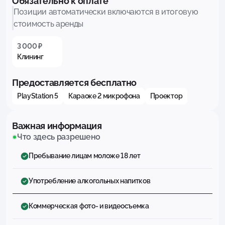
Обязательно к оплате
Позиции автоматически включаются в итоговую
стоимость аренды
3 000 ₽
Клининг
Предоставляется бесплатно
PlayStation 5
Караоке 2 микрофона
Проектор
Важная информация
Что здесь разрешено
Пребывание лицам моложе 18 лет
Употребление алкогольных напитков
Коммерческая фото- и видеосъемка