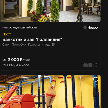
Новое
метро Адмиралтейская
Лофт
Банкетный зал "Голландия"
ном
Санкт-Петербург, Галерная улица, 15
реальностью
от 2 000 ₽
/час
Минимум 4 часа