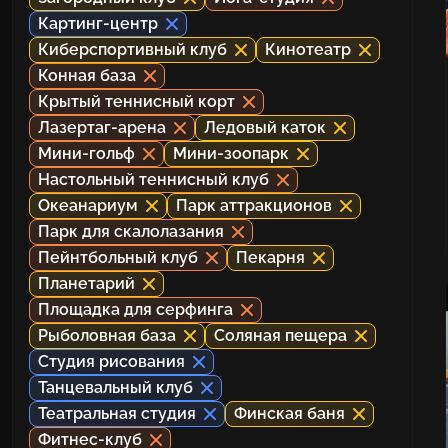
Картинг-центр
Киберспортивный клуб
Кинотеатр
Конная база
Крытый теннисный корт
Лазертаг-арена
Ледовый каток
Мини-гольф
Мини-зоопарк
Настольный теннисный клуб
Океанариум
Парк аттракционов
Парк для скалолазания
Пейнтбольный клуб
Пекарня
Планетарий
Площадка для серфинга
Рыболовная база
Соляная пещера
Студия рисования
Танцевальный клуб
Театральная студия
Финская баня
Фитнес-клуб