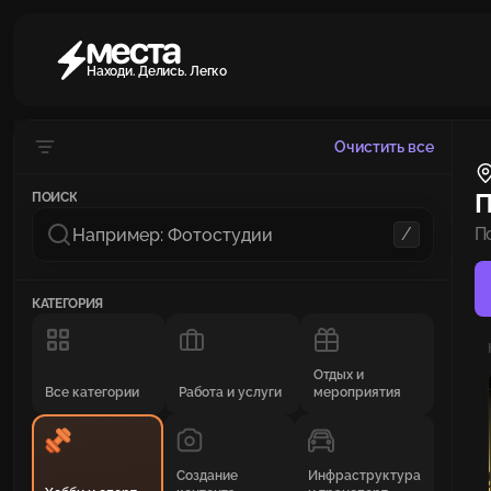
Находи. Делись. Легко
Очистить все
П
ПОИСК
/
П
КАТЕГОРИЯ
Отдых и
Все категории
Работа и услуги
мероприятия
Создание
Инфраструктура