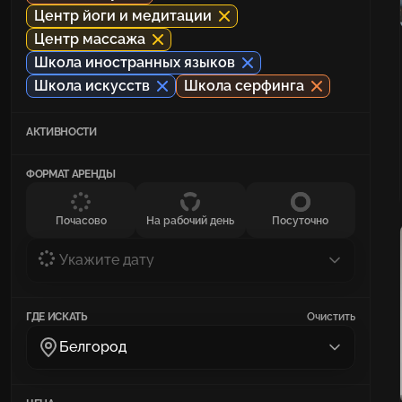
Центр йоги и медитации
Центр массажа
Школа иностранных языков
Школа искусств
Школа серфинга
АКТИВНОСТИ
ФОРМАТ АРЕНДЫ
Почасово
На рабочий день
Посуточно
Укажите дату
ГДЕ ИСКАТЬ
Очистить
Белгород