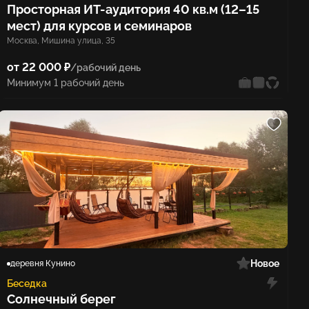
Просторная ИТ-аудитория 40 кв.м (12–15
мест) для курсов и семинаров
Москва, Мишина улица, 35
от 22 000 ₽
/рабочий день
Минимум 1 рабочий день
Новое
деревня Кунино
Беседка
Солнечный берег