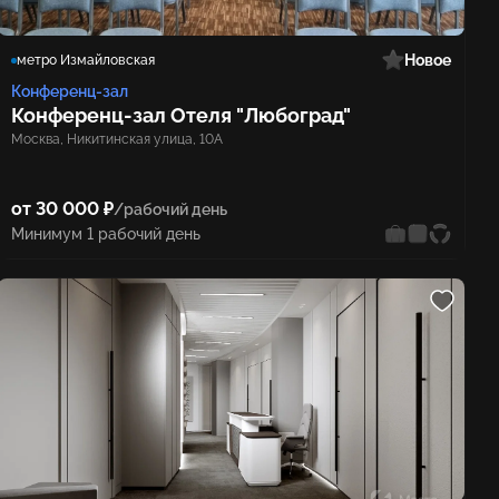
Новое
метро Измайловская
Конференц-зал
Конференц‑зал Отеля "Любоград"
Москва, Никитинская улица, 10А
от 30 000 ₽
/рабочий день
Минимум 1 рабочий день