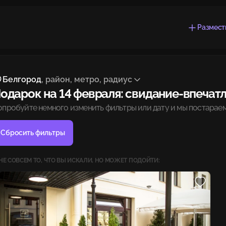
Размест
Белгород
, район, метро, радиус
одарок на 14 февраля: свидание-впечатл
опробуйте немного изменить фильтры или дату и мы постараем
Сбросить фильтры
НЕ СОВСЕМ ТО, ЧТО ВЫ ИСКАЛИ, НО МОЖЕТ ПОДОЙТИ: