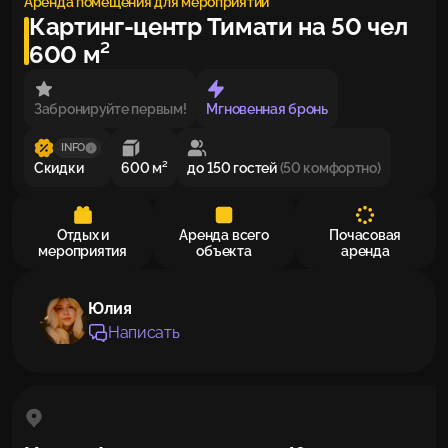
Аренда помещения для мероприятий
Картинг-центр Тимати на 50 чел
600 м²
Забронируйте первым!
Мгновенная бронь
INFO
Скидки
600 м²
до 150 гостей
(50 комфортно)
Отдых и
Аренда всего
Почасовая
мероприятия
объекта
аренда
Юлия
Написать