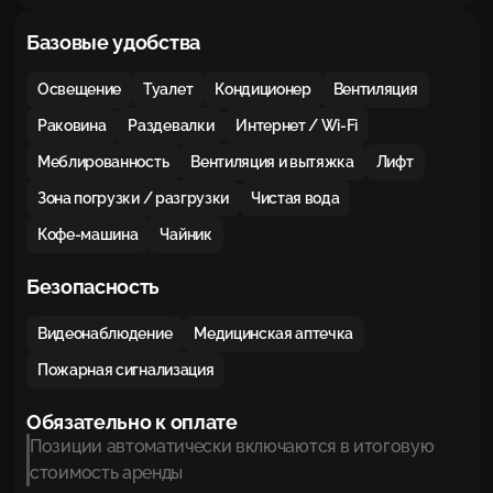
Базовые удобства
Освещение
Туалет
Кондиционер
Вентиляция
Раковина
Раздевалки
Интернет / Wi-Fi
Меблированность
Вентиляция и вытяжка
Лифт
Зона погрузки / разгрузки
Чистая вода
Кофе-машина
Чайник
Безопасность
Видеонаблюдение
Медицинская аптечка
Пожарная сигнализация
Обязательно к оплате
Позиции автоматически включаются в итоговую
стоимость аренды