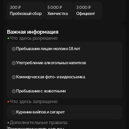
300 ₽
5 000 ₽
3 000 ₽
Пробковый сбор
Химчистка
Официант
Важная информация
Что здесь разрешено
Пребывание лицам моложе 18 лет
Употребление алкогольных напитков
Коммерческая фото- и видеосъемка
Пребывание с животными
Что здесь запрещено
Курение вейпов и сигарет
Дополнительные правила: