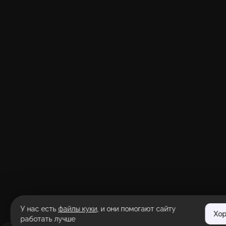
У нас есть
файлы куки
, и они помогают сайту
Хо
работать лучше