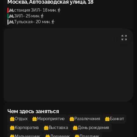
Москва, Автозаводская улица, 18
станция ЗИЛ
~ 18 мин.
ЗИЛ
~ 25 мин.
Тульская
~ 20 мин.
Чем здесь заняться
Отдых
Мероприятие
Развлечения
Банкет
Корпоратив
Выставка
День рождения
Мальчишник
Девичник
Праздник