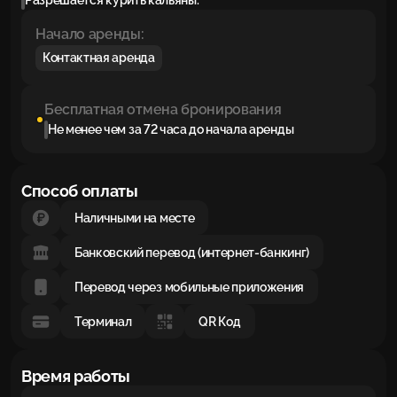
Разрешается курить кальяны.
Начало аренды:
Контактная аренда
Бесплатная отмена бронирования
Не менее чем за 72 часа до начала аренды
Способ оплаты
Наличными на месте
Банковский перевод (интернет-банкинг)
Перевод через мобильные приложения
Терминал
QR Код
Время работы