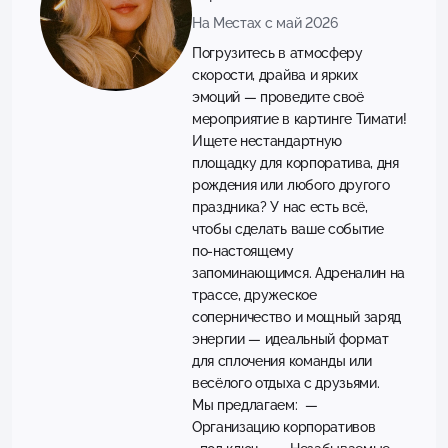
На Местах с май 2026
Погрузитесь в атмосферу
скорости, драйва и ярких
эмоций — проведите своё
мероприятие в картинге Тимати!
Ищете нестандартную
площадку для корпоратива, дня
рождения или любого другого
праздника? У нас есть всё,
чтобы сделать ваше событие
по-настоящему
запоминающимся. Адреналин на
трассе, дружеское
соперничество и мощный заряд
энергии — идеальный формат
для сплочения команды или
весёлого отдыха с друзьями.
Мы предлагаем: —
Организацию корпоративов