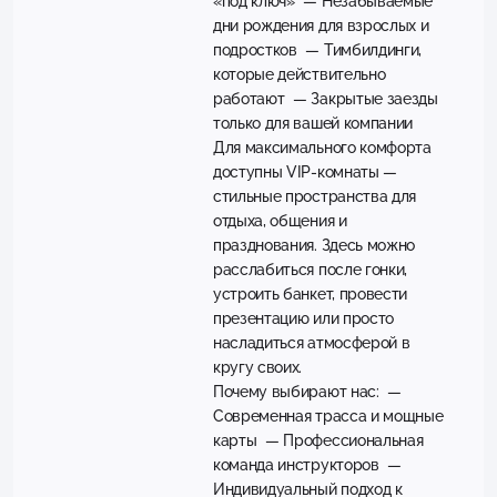
«под ключ» — Незабываемые
дни рождения для взрослых и
подростков — Тимбилдинги,
которые действительно
работают — Закрытые заезды
только для вашей компании
Для максимального комфорта
доступны VIP-комнаты —
стильные пространства для
отдыха, общения и
празднования. Здесь можно
расслабиться после гонки,
устроить банкет, провести
презентацию или просто
насладиться атмосферой в
кругу своих.
Почему выбирают нас: —
Современная трасса и мощные
карты — Профессиональная
команда инструкторов —
Индивидуальный подход к