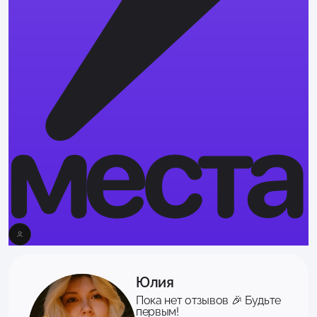
Юлия
Пока нет отзывов 🎉 Будьте
первым!