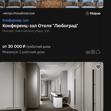
Новое
метро Измайловская
Конференц-зал
Конференц‑зал Отеля "Любоград"
Москва, Никитинская улица, 10А
от 30 000 ₽
/рабочий день
Минимум 1 рабочий день