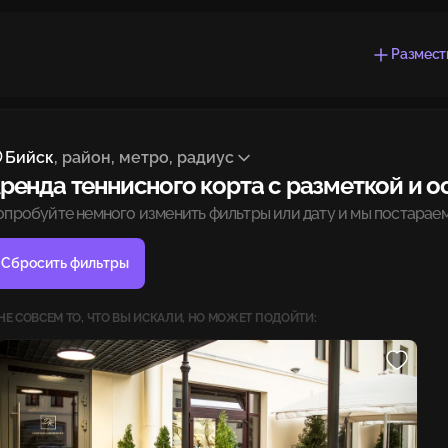
Размест
Бийск
, район, метро, радиус
ренда теннисного корта с разметкой и 
опробуйте немного изменить фильтры или дату и мы постараем
Сбросить фильтры
НЕ СОВСЕМ ТО, ЧТО ВЫ ИСКАЛИ, НО МОЖЕТ ПОДОЙТИ: