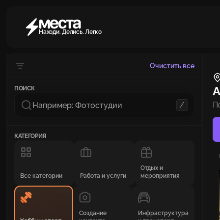
Находи. Делись. Легко
Очистить все
А
ПОИСК
/
П
КАТЕГОРИЯ
Отдых и
Все категории
Работа и услуги
мероприятия
Создание
Инфраструктура