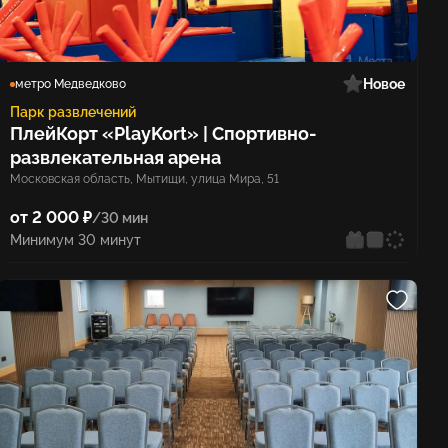
Новое
метро Медведково
Парк развлечений
ПлейКорт «PlayKort» | Спортивно-
развлекательная арена
Московская область, Мытищи, улица Мира, 51
от 2 000 ₽
/30 мин
Минимум 30 минут