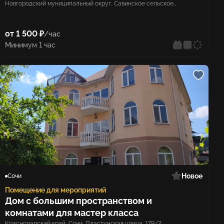
Новгородский муниципальный округ, Савинское сельское
поселение, деревня Кунино
от 1 500 ₽
/час
Минимум 1 час
Новое
Сочи
Помещение для мероприятий
Дом с большим пространством и
комнатами для мастер класса
Краснодарский край, Сочи, Пластунская улица, 179/2