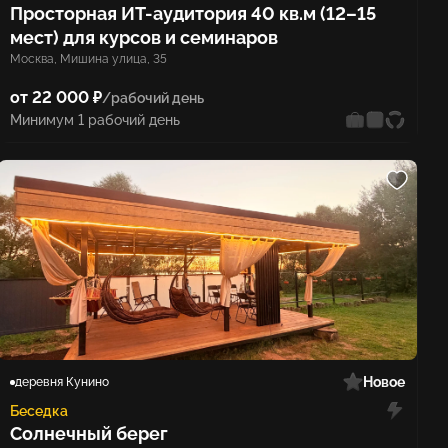
Просторная ИТ-аудитория 40 кв.м (12–15
мест) для курсов и семинаров
Москва, Мишина улица, 35
от 22 000 ₽
/рабочий день
Минимум 1 рабочий день
Новое
деревня Кунино
Беседка
Солнечный берег