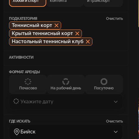
Хобби и спорт
контента
и транспорт
ПОДКАТЕГОРИЯ
Очистить
Теннисный корт
Крытый теннисный корт
Настольный теннисный клуб
АКТИВНОСТИ
ФОРМАТ АРЕНДЫ
Почасово
На рабочий день
Посуточно
Укажите дату
ГДЕ ИСКАТЬ
Очистить
Бийск