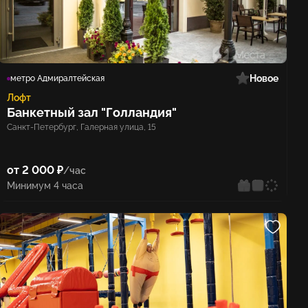
Новое
метро Адмиралтейская
Лофт
Банкетный зал "Голландия"
Санкт-Петербург, Галерная улица, 15
от 2 000 ₽
/час
Минимум 4 часа