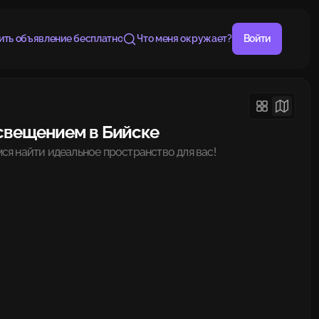
ить объявление бесплатно
Что меня окружает?
Войти
освещением в Бийске
ся найти идеальное пространство для вас!