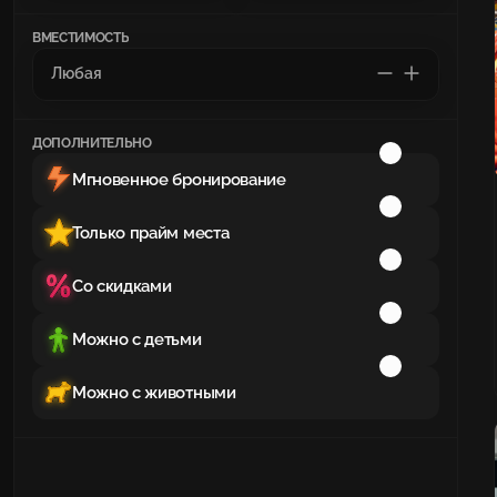
ВМЕСТИМОСТЬ
ДОПОЛНИТЕЛЬНО
Мгновенное бронирование
Только прайм места
Со скидками
Можно с детьми
Можно с животными