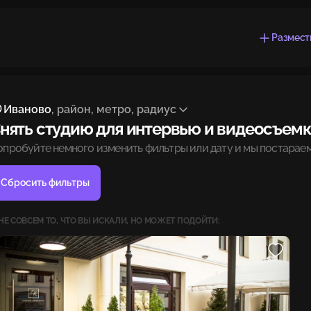
Размест
Иваново
, район, метро, радиус
нять студию для интервью и видеосъемк
опробуйте немного изменить фильтры или дату и мы постараем
Сбросить фильтры
НЕ СОВСЕМ ТО, ЧТО ВЫ ИСКАЛИ, НО МОЖЕТ ПОДОЙТИ: