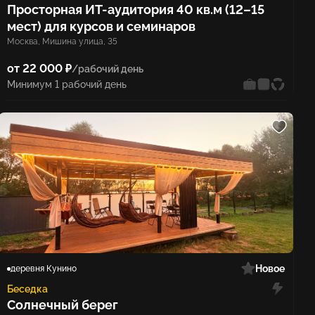
Просторная ИТ-аудитория 40 кв.м (12–15
мест) для курсов и семинаров
Москва, Мишина улица, 35
от 22 000 ₽
/рабочий день
Минимум 1 рабочий день
Новое
деревня Кунино
Беседка
Солнечный берег