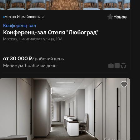
Новое
метро Измайловская
Конференц-зал
Конференц‑зал Отеля "Любоград"
Москва, Никитинская улица, 10А
от 30 000 ₽
/рабочий день
Минимум 1 рабочий день