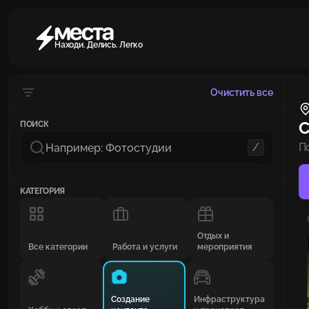
Находи. Делись. Легко
Очистить все
С
ПОИСК
/
П
КАТЕГОРИЯ
Отдых и
Все категории
Работа и услуги
мероприятия
Создание
Инфраструктура