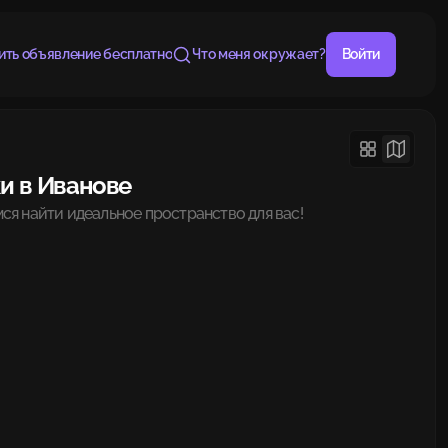
ить объявление бесплатно
Что меня окружает?
Войти
и в Иванове
ся найти идеальное пространство для вас!