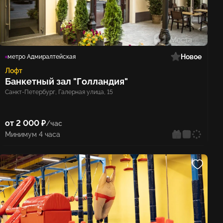
Новое
метро Адмиралтейская
Лофт
Банкетный зал "Голландия"
Санкт-Петербург, Галерная улица, 15
от 2 000 ₽
/час
Минимум 4 часа