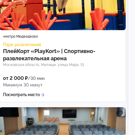
метро Медведково
Парк развлечений
ПлейКорт «PlayKort» | Спортивно-
развлекательная арена
Московская область, Мытищи, улица Мира, 51
от 2 000 ₽
/30 мин
Минимум 30 минут
Посмотреть место