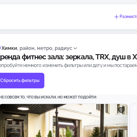
Размест
Химки
, район, метро, радиус
ренда фитнес зала: зеркала, TRX, душ в 
опробуйте немного изменить фильтры или дату и мы постараем
Сбросить фильтры
НЕ СОВСЕМ ТО, ЧТО ВЫ ИСКАЛИ, НО МОЖЕТ ПОДОЙТИ: