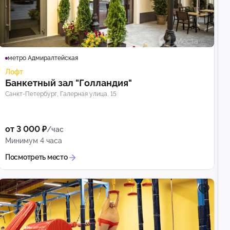
метро Адмиралтейская
Лофт
Банкетный зал "Голландия"
Санкт-Петербург, Галерная улица, 15
от 3 000 ₽
/час
Минимум 4 часа
Посмотреть место