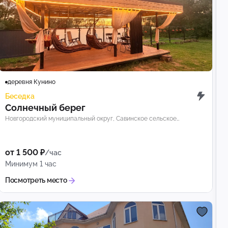
деревня Кунино
Беседка
Солнечный берег
Новгородский муниципальный округ, Савинское сельское
поселение, деревня Кунино
от 1 500 ₽
/час
Минимум 1 час
Посмотреть место