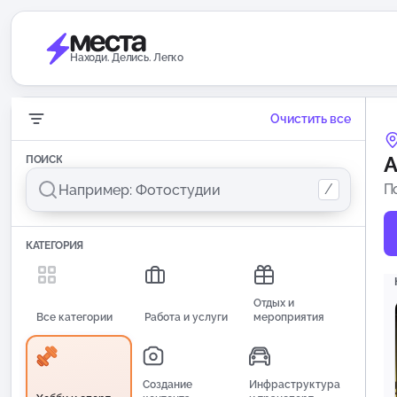
Находи. Делись. Легко
Очистить все
А
ПОИСК
/
П
КАТЕГОРИЯ
Отдых и
Все категории
Работа и услуги
мероприятия
Создание
Инфраструктура