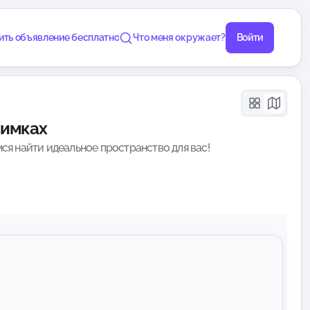
ить объявление бесплатно
Что меня окружает?
Войти
Химках
ся найти идеальное пространство для вас!