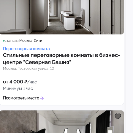
станция Москва-Сити
Переговорная комната
Стильные переговорные комнаты в бизнес-
центре "Северная Башня"
Москва, Тестовская улица, 10
от 4 000 ₽
/час
Минимум 1 час
Посмотреть место