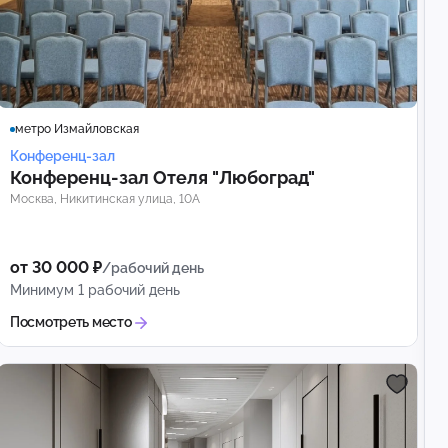
метро Измайловская
Конференц-зал
Конференц‑зал Отеля "Любоград"
Москва, Никитинская улица, 10А
от 30 000 ₽
/рабочий день
Минимум 1 рабочий день
Посмотреть место