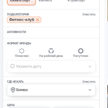
Хобби и спорт
контента
и транспорт
ПОДКАТЕГОРИЯ
Очистить
Фитнес-клуб
АКТИВНОСТИ
ФОРМАТ АРЕНДЫ
Почасово
На рабочий день
Посуточно
Укажите дату
ГДЕ ИСКАТЬ
Очистить
Химки
ЦЕНА