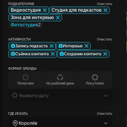
ПОДКАТЕГОРИЯ
Очистить
Видеостудия
Студия для подкастов
Зона для интервью
Фотостудия
2
АКТИВНОСТИ
Очистить
Запись подкаста
Интервью
Съёмка контента
Создание контента
ФОРМАТ АРЕНДЫ
Почасово
На рабочий день
Посуточно
Укажите дату
ГДЕ ИСКАТЬ
Очистить
Королёв