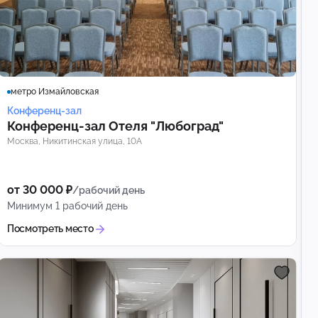
метро Измайловская
Конференц-зал
Конференц‑зал Отеля "Любоград"
Москва, Никитинская улица, 10А
от 30 000 ₽
/рабочий день
Минимум 1 рабочий день
Посмотреть место