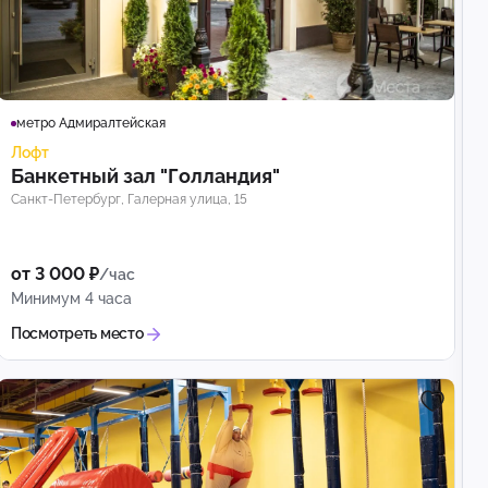
метро Адмиралтейская
Лофт
Банкетный зал "Голландия"
Санкт-Петербург, Галерная улица, 15
от 3 000 ₽
/час
Минимум 4 часа
Посмотреть место