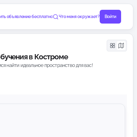
ить объявление бесплатно
Что меня окружает?
Войти
обучения в Костроме
ся найти идеальное пространство для вас!