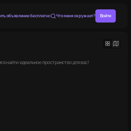
ить объявление бесплатно
Что меня окружает?
Войти
ся найти идеальное пространство для вас!