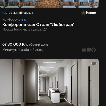
Новое
метро Измайловская
Конференц-зал
Конференц‑зал Отеля "Любоград"
Москва, Никитинская улица, 10А
от 30 000 ₽
/рабочий день
Минимум 1 рабочий день