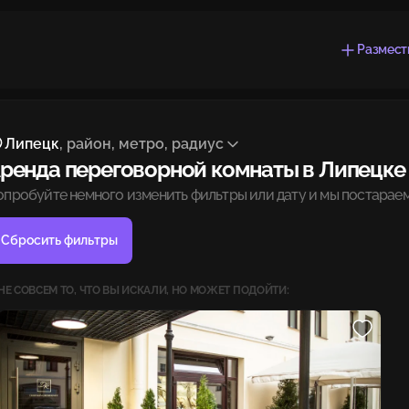
Размест
Липецк
, район, метро, радиус
ренда переговорной комнаты в Липецке
опробуйте немного изменить фильтры или дату и мы постараем
Сбросить фильтры
НЕ СОВСЕМ ТО, ЧТО ВЫ ИСКАЛИ, НО МОЖЕТ ПОДОЙТИ: