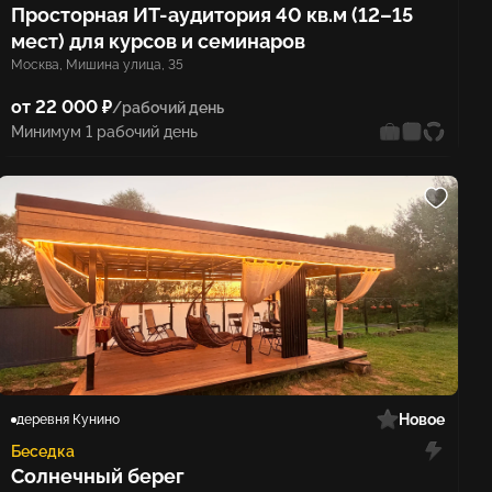
Просторная ИТ-аудитория 40 кв.м (12–15
мест) для курсов и семинаров
Москва, Мишина улица, 35
от 22 000 ₽
/рабочий день
Минимум 1 рабочий день
Новое
деревня Кунино
Беседка
Солнечный берег