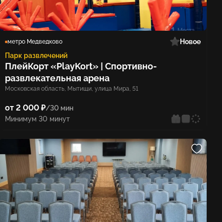
Новое
метро Медведково
Парк развлечений
ПлейКорт «PlayKort» | Спортивно-
развлекательная арена
Московская область, Мытищи, улица Мира, 51
от 2 000 ₽
/30 мин
Минимум 30 минут