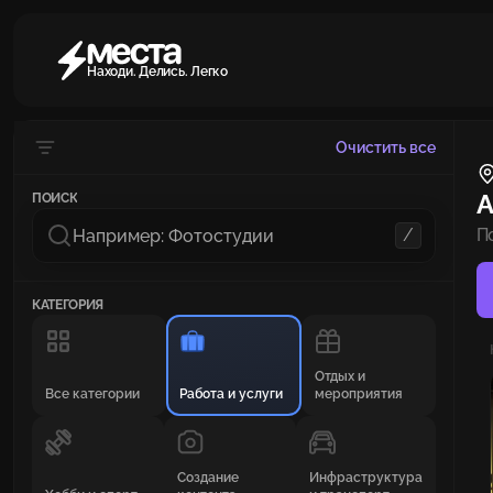
Находи. Делись. Легко
Очистить все
А
ПОИСК
/
П
КАТЕГОРИЯ
Отдых и
Все категории
Работа и услуги
мероприятия
Создание
Инфраструктура