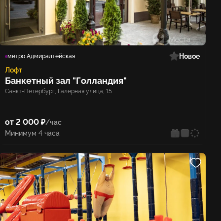
Новое
метро Адмиралтейская
Лофт
Банкетный зал "Голландия"
Санкт-Петербург, Галерная улица, 15
от 2 000 ₽
/час
Минимум 4 часа