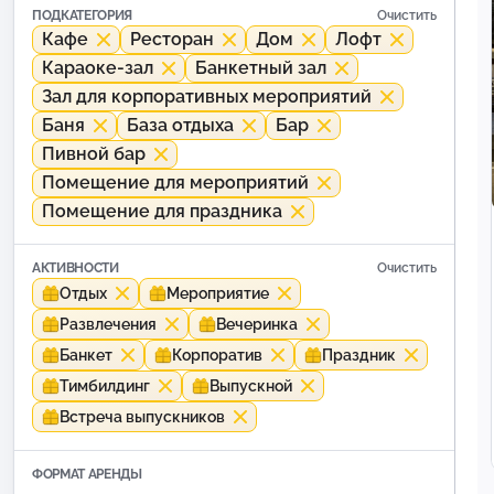
ПОДКАТЕГОРИЯ
Очистить
Кафе
Ресторан
Дом
Лофт
Караоке-зал
Банкетный зал
Зал для корпоративных мероприятий
Баня
База отдыха
Бар
Пивной бар
Помещение для мероприятий
Помещение для праздника
АКТИВНОСТИ
Очистить
Отдых
Мероприятие
Развлечения
Вечеринка
Банкет
Корпоратив
Праздник
Тимбилдинг
Выпускной
Встреча выпускников
ФОРМАТ АРЕНДЫ