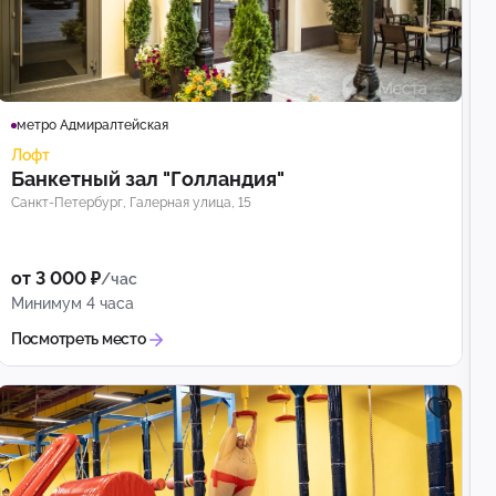
метро Адмиралтейская
Лофт
Банкетный зал "Голландия"
Санкт-Петербург, Галерная улица, 15
от 3 000 ₽
/час
Минимум 4 часа
Посмотреть место