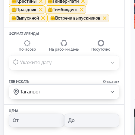
Крестины
Гендер-пати
Праздник
Тимбилдинг
Выпускной
Встреча выпускников
ФОРМАТ АРЕНДЫ
Почасово
На рабочий день
Посуточно
Укажите дату
ГДЕ ИСКАТЬ
Очистить
Таганрог
ЦЕНА