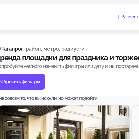
Размест
Таганрог
, район, метро, радиус
ренда площадки для праздника и торжес
опробуйте немного изменить фильтры или дату и мы постараем
Сбросить фильтры
НЕ СОВСЕМ ТО, ЧТО ВЫ ИСКАЛИ, НО МОЖЕТ ПОДОЙТИ: