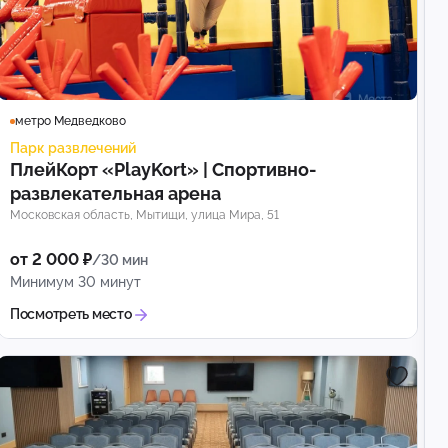
метро Медведково
Парк развлечений
ПлейКорт «PlayKort» | Спортивно-
развлекательная арена
Московская область, Мытищи, улица Мира, 51
от 2 000 ₽
/30 мин
Минимум 30 минут
Посмотреть место