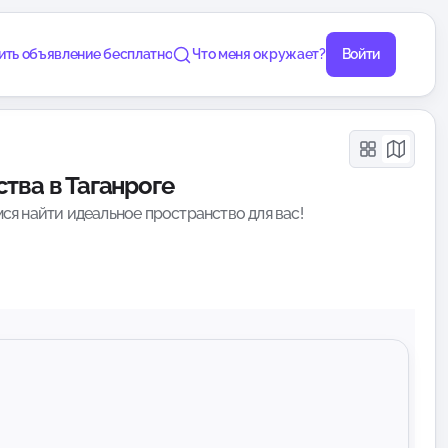
ить объявление бесплатно
Что меня окружает?
Войти
тва в Таганроге
ся найти идеальное пространство для вас!