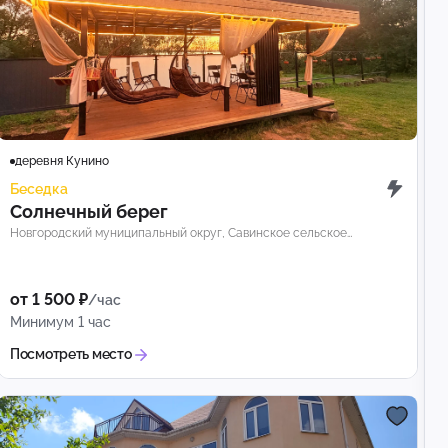
деревня Кунино
Беседка
Солнечный берег
Новгородский муниципальный округ, Савинское сельское
поселение, деревня Кунино
от 1 500 ₽
/час
Минимум 1 час
Посмотреть место