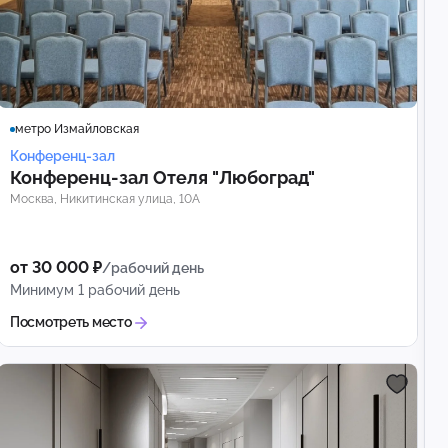
метро Измайловская
Конференц-зал
Конференц‑зал Отеля "Любоград"
Москва, Никитинская улица, 10А
от 30 000 ₽
/рабочий день
Минимум 1 рабочий день
Посмотреть место