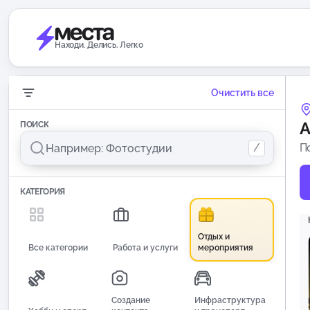
Находи. Делись. Легко
Очистить все
А
ПОИСК
/
П
КАТЕГОРИЯ
Отдых и
Все категории
Работа и услуги
мероприятия
Создание
Инфраструктура