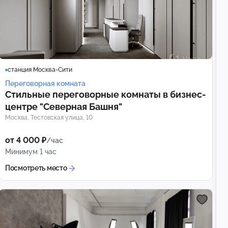
станция Москва-Сити
Переговорная комната
Стильные переговорные комнаты в бизнес-
центре "Северная Башня"
Москва, Тестовская улица, 10
от 4 000 ₽
/час
Минимум 1 час
Посмотреть место