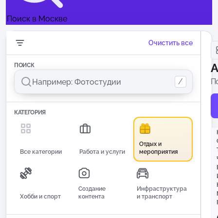
Поиск в Москве
Очистить все
А
ПОИСК
/
П
дл
КАТЕГОРИЯ
Отдых и
Все категории
Работа и услуги
мероприятия
Создание
Инфраструктура
Хобби и спорт
контента
и транспорт