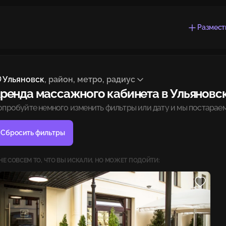
Размест
Ульяновск
, район, метро, радиус
ренда массажного кабинета в Ульяновс
опробуйте немного изменить фильтры или дату и мы постараем
Сбросить фильтры
НЕ СОВСЕМ ТО, ЧТО ВЫ ИСКАЛИ, НО МОЖЕТ ПОДОЙТИ: