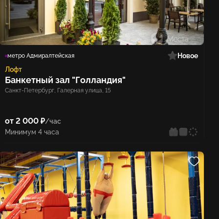
Новое
метро Адмиралтейская
Лофт
Банкетный зал "Голландия"
Санкт-Петербург, Галерная улица, 15
от 2 000 ₽
/час
Минимум 4 часа