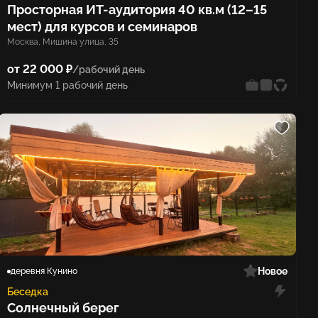
Просторная ИТ-аудитория 40 кв.м (12–15
мест) для курсов и семинаров
Москва, Мишина улица, 35
от 22 000 ₽
/рабочий день
Минимум 1 рабочий день
Новое
деревня Кунино
Беседка
Солнечный берег