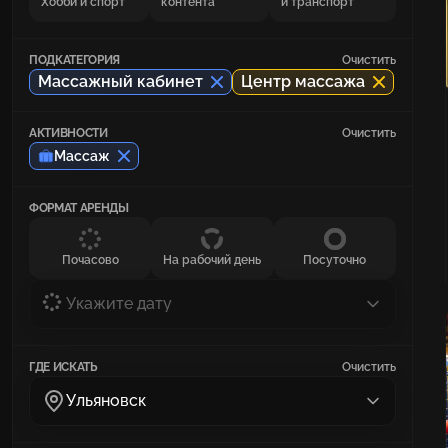
Хобби и спорт
контента
и транспорт
ПОДКАТЕГОРИЯ
Очистить
Массажный кабинет
Центр массажа
АКТИВНОСТИ
Очистить
Массаж
ФОРМАТ АРЕНДЫ
Почасово
На рабочий день
Посуточно
Укажите дату
ГДЕ ИСКАТЬ
Очистить
Ульяновск