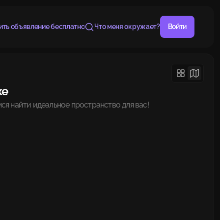
ить объявление бесплатно
Что меня окружает?
Войти
ке
ся найти идеальное пространство для вас!