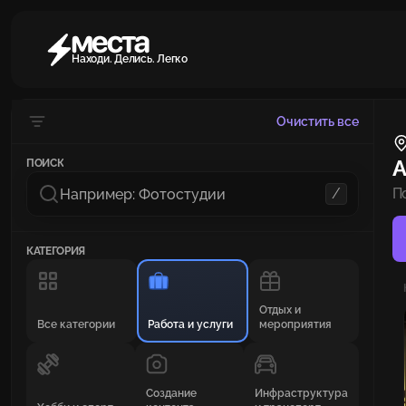
Находи. Делись. Легко
Очистить все
А
ПОИСК
/
П
КАТЕГОРИЯ
Отдых и
Все категории
Работа и услуги
мероприятия
Создание
Инфраструктура