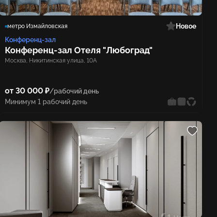
Новое
метро Измайловская
Конференц-зал
Конференц‑зал Отеля "Любоград"
Москва, Никитинская улица, 10А
от 30 000 ₽
/рабочий день
Минимум 1 рабочий день