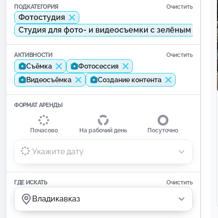
ПОДКАТЕГОРИЯ
Очистить
Фотостудия
Студия для фото- и видеосъемки с зелёным экра
АКТИВНОСТИ
Очистить
Съёмка
Фотосессия
Видеосъёмка
Создание контента
ФОРМАТ АРЕНДЫ
Почасово
На рабочий день
Посуточно
Укажите дату
ГДЕ ИСКАТЬ
Очистить
Владикавказ