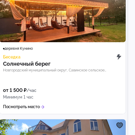
деревня Кунино
Беседка
Солнечный берег
Новгородский муниципальный округ, Савинское сельское
поселение, деревня Кунино
от 1 500 ₽
/час
Минимум 1 час
Посмотреть место