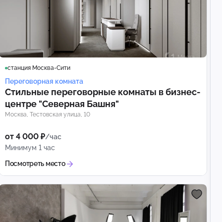
станция Москва-Сити
Переговорная комната
Стильные переговорные комнаты в бизнес-
центре "Северная Башня"
Москва, Тестовская улица, 10
от 4 000 ₽
/час
Минимум 1 час
Посмотреть место