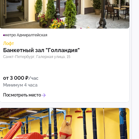
ном
метро Адмиралтейская
Лофт
Банкетный зал "Голландия"
Санкт-Петербург, Галерная улица, 15
от 3 000 ₽
/час
Минимум 4 часа
Посмотреть место