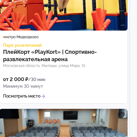
метро Медведково
Парк развлечений
ПлейКорт «PlayKort» | Спортивно-
развлекательная арена
Московская область, Мытищи, улица Мира, 51
от 2 000 ₽
/30 мин
Минимум 30 минут
Посмотреть место