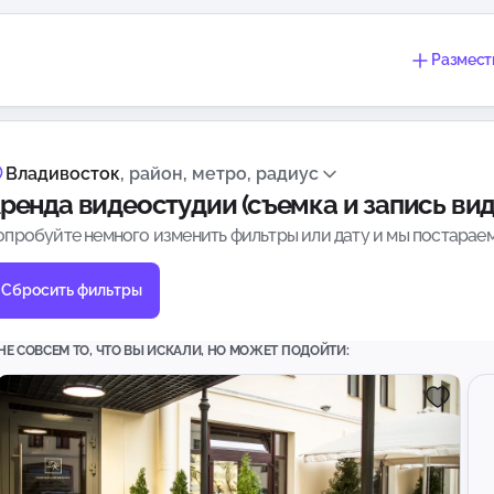
Размест
Владивосток
, район, метро, радиус
ренда видеостудии (съемка и запись вид
опробуйте немного изменить фильтры или дату и мы постараем
Сбросить фильтры
НЕ СОВСЕМ ТО, ЧТО ВЫ ИСКАЛИ, НО МОЖЕТ ПОДОЙТИ: