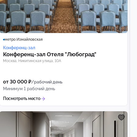
метро Измайловская
Конференц-зал
Конференц‑зал Отеля "Любоград"
Москва, Никитинская улица, 10А
от 30 000 ₽
/рабочий день
Минимум 1 рабочий день
Посмотреть место