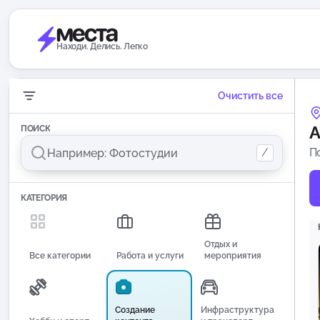
Находи. Делись. Легко
Очистить все
А
ПОИСК
/
П
КАТЕГОРИЯ
Отдых и
Все категории
Работа и услуги
мероприятия
Создание
Инфраструктура