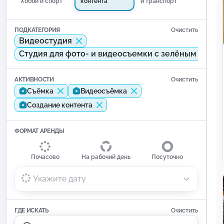
Хобби и спорт
контента
и транспорт
ПОДКАТЕГОРИЯ
Очистить
Видеостудия
Студия для фото- и видеосъемки с зелёным экра
АКТИВНОСТИ
Очистить
Съёмка
Видеосъёмка
Создание контента
ФОРМАТ АРЕНДЫ
Почасово
На рабочий день
Посуточно
Укажите дату
ГДЕ ИСКАТЬ
Очистить