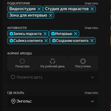
ПОДКАТЕГОРИЯ
Очистить
Видеостудия
Студия для подкастов
Зона для интервью
АКТИВНОСТИ
Очистить
Запись подкаста
Интервью
Съёмка контента
Создание контента
ФОРМАТ АРЕНДЫ
Почасово
На рабочий день
Посуточно
Укажите дату
ГДЕ ИСКАТЬ
Очистить
Энгельс