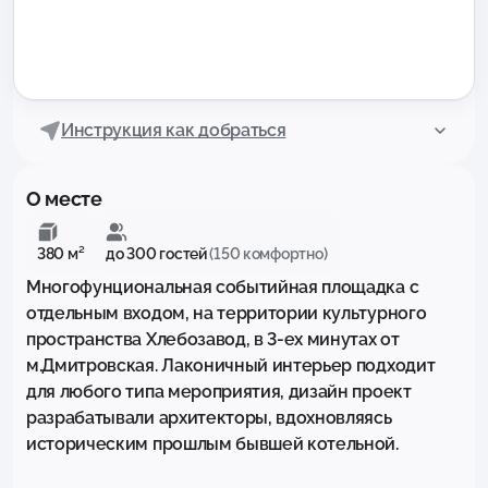
Инструкция как добраться
О месте
380 м²
до 300 гостей
(150 комфортно)
Многофунциональная событийная площадка с 
отдельным входом, на территории культурного 
пространства Хлебозавод, в 3-ех минутах от 
м.Дмитровская. Лаконичный интерьер подходит 
для любого типа мероприятия, дизайн проект 
разрабатывали архитекторы, вдохновляясь 
историческим прошлым бывшей котельной.
