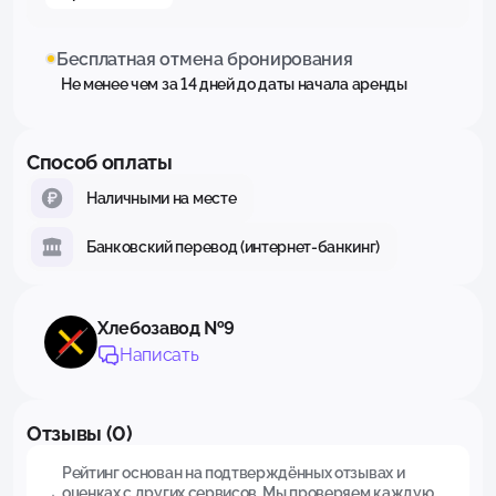
Бесплатная отмена бронирования
Не менее чем за 14 дней до даты начала аренды
Способ оплаты
Наличными на месте
Банковский перевод (интернет-банкинг)
Хлебозавод №9
Написать
Отзывы (0)
Рейтинг основан на подтверждённых отзывах и
оценках с других сервисов. Мы проверяем каждую