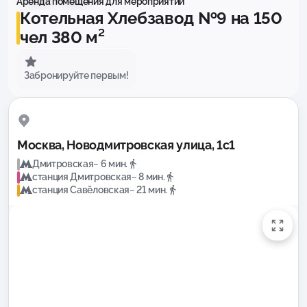
Аренда помещения для мероприятий
Котельная Хлебзавод №9 на 150
чел 380 м²
Забронируйте первым!
Москва, Новодмитровская улица, 1с1
Дмитровская
~ 6 мин.
станция Дмитровская
~ 8 мин.
станция Савёловская
~ 21 мин.