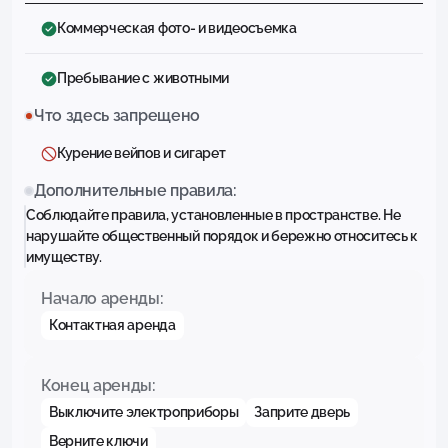
Коммерческая фото- и видеосъемка
Пребывание с животными
Что здесь запрещено
Курение вейпов и сигарет
Дополнительные правила:
Соблюдайте правила, установленные в пространстве. Не
нарушайте общественный порядок и бережно относитесь к
имуществу.
Начало аренды:
Контактная аренда
Конец аренды:
Выключите электроприборы
Заприте дверь
Верните ключи