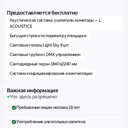
Предоставляется бесплатно
Акустическая система, усилители, мониторы — L’
ACOUSTICS
Бегущая строка по периметру площадки
Световые головы Light Sky 8 шт.
Световые трубки с DMX управлением
Светодиодный экран 3840х2240 мм
Система кондиционирования и вентилляции
Важная информация
Что здесь разрешено
Пребывание лицам моложе 18 лет
Употребление алкогольных напитков