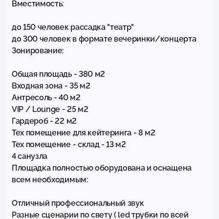
Вместимость: 

до 150 человек рассадка "театр" 

до 300 человек в формате вечеринки/концерта 

Зонирование: 

Общая площадь - 380 м2

Входная зона - 35 м2 

Антресоль - 40 м2 

VIP / Lounge - 25 м2

Гардероб - 22 м2 

Тех помещение для кейтеринга - 8 м2 

Тех помещение - склад - 13 м2 

4 санузла 

Площадка полностью оборудована и оснащена 
всем необходимым:

Отличный профессиональный звук

Разные сценарии по свету ( led трубки по всей 