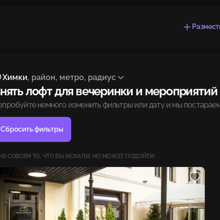
Размест
Химки
, район, метро, радиус
нять лофт для вечеринки и мероприятий
опробуйте немного изменить фильтры или дату и мы постараем
Сбросить фильтры
НЕ СОВСЕМ ТО, ЧТО ВЫ ИСКАЛИ, НО МОЖЕТ ПОДОЙТИ: