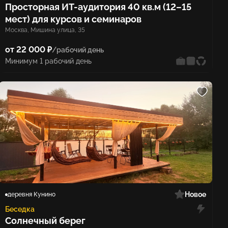
Просторная ИТ-аудитория 40 кв.м (12–15
мест) для курсов и семинаров
Москва, Мишина улица, 35
от 22 000 ₽
/рабочий день
Минимум 1 рабочий день
Новое
деревня Кунино
Беседка
Солнечный берег