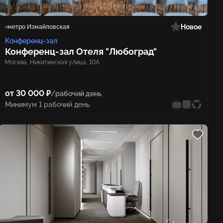
Новое
метро Измайловская
Конференц-зал
Конференц‑зал Отеля "Любоград"
Москва, Никитинская улица, 10А
от 30 000 ₽
/рабочий день
Минимум 1 рабочий день