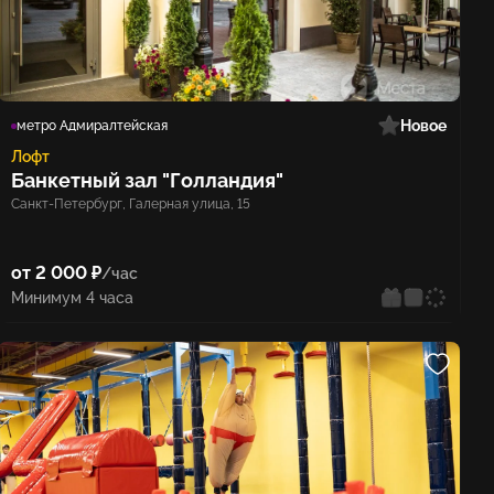
Новое
метро Адмиралтейская
Лофт
Банкетный зал "Голландия"
Санкт-Петербург, Галерная улица, 15
от 2 000 ₽
/час
Минимум 4 часа