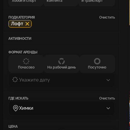
Хобби и спорт
контента
и транспорт
ПОДКАТЕГОРИЯ
Очистить
Лофт
АКТИВНОСТИ
ФОРМАТ АРЕНДЫ
Почасово
На рабочий день
Посуточно
Укажите дату
ГДЕ ИСКАТЬ
Очистить
Химки
ЦЕНА