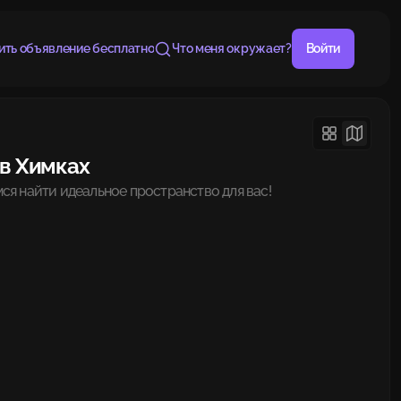
ить объявление бесплатно
Что меня окружает?
Войти
 в Химках
ся найти идеальное пространство для вас!