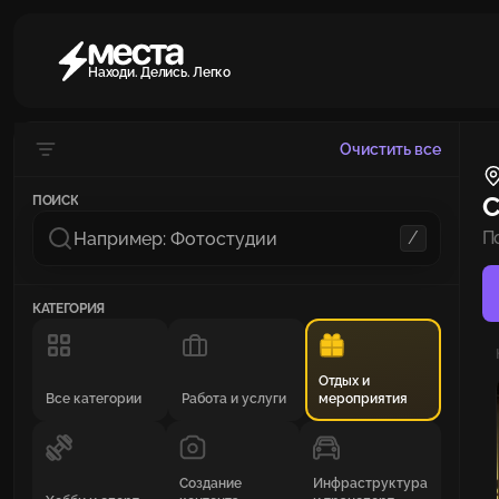
Находи. Делись. Легко
Очистить все
С
ПОИСК
/
П
КАТЕГОРИЯ
Отдых и
Все категории
Работа и услуги
мероприятия
Создание
Инфраструктура