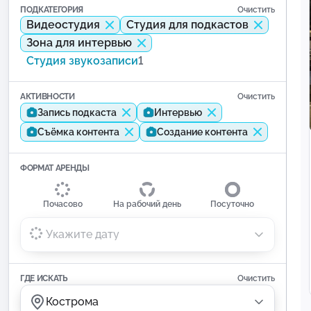
ПОДКАТЕГОРИЯ
Очистить
Видеостудия
Студия для подкастов
Зона для интервью
Студия звукозаписи
1
АКТИВНОСТИ
Очистить
Запись подкаста
Интервью
Съёмка контента
Создание контента
ФОРМАТ АРЕНДЫ
Почасово
На рабочий день
Посуточно
Укажите дату
ГДЕ ИСКАТЬ
Очистить
Кострома