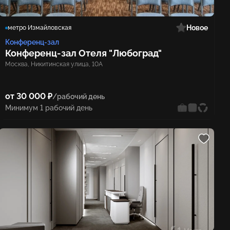
Новое
метро Измайловская
Конференц-зал
Конференц‑зал Отеля "Любоград"
Москва, Никитинская улица, 10А
от 30 000 ₽
/рабочий день
Минимум 1 рабочий день