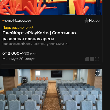
Новое
метро Медведково
Парк развлечений
ПлейКорт «PlayKort» | Спортивно-
развлекательная арена
Московская область, Мытищи, улица Мира, 51
от 2 000 ₽
/30 мин
Минимум 30 минут