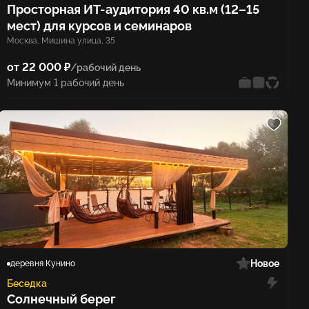
Просторная ИТ-аудитория 40 кв.м (12–15
мест) для курсов и семинаров
Москва, Мишина улица, 35
от 22 000 ₽
/рабочий день
Минимум 1 рабочий день
Новое
деревня Кунино
Беседка
Солнечный берег