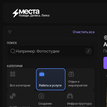
Находи. Делись. Легко
Очистить все
А
ПОИСК
/
П
КАТЕГОРИЯ
Отдых и
Все категории
Работа и услуги
мероприятия
Создание
Инфраструктура