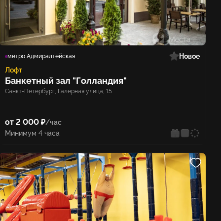
Новое
метро Адмиралтейская
Лофт
Банкетный зал "Голландия"
Санкт-Петербург, Галерная улица, 15
от 2 000 ₽
/час
Минимум 4 часа