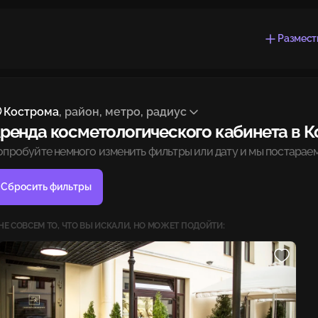
Размест
Кострома
, район, метро, радиус
ренда косметологического кабинета в 
опробуйте немного изменить фильтры или дату и мы постараем
Сбросить фильтры
НЕ СОВСЕМ ТО, ЧТО ВЫ ИСКАЛИ, НО МОЖЕТ ПОДОЙТИ: