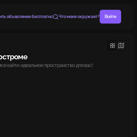
ить объявление бесплатно
Что меня окружает?
Войти
Костроме
ся найти идеальное пространство для вас!