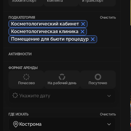
Хобби и спорт
контента
и транспорт
ПОДКАТЕГОРИЯ
Очистить
Косметологический кабинет
Косметологическая клиника
Помещение для бьюти процедур
АКТИВНОСТИ
ФОРМАТ АРЕНДЫ
Почасово
На рабочий день
Посуточно
Укажите дату
ГДЕ ИСКАТЬ
Очистить
Кострома