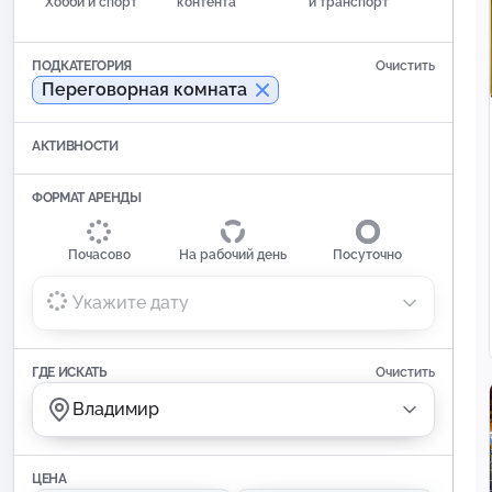
Хобби и спорт
контента
и транспорт
ПОДКАТЕГОРИЯ
Очистить
Переговорная комната
АКТИВНОСТИ
ФОРМАТ АРЕНДЫ
Почасово
На рабочий день
Посуточно
Укажите дату
ГДЕ ИСКАТЬ
Очистить
Владимир
ЦЕНА