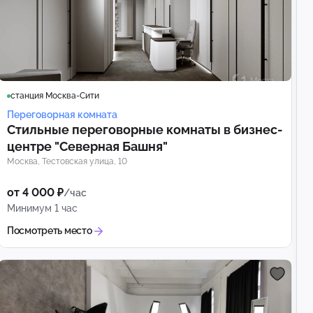
станция Москва-Сити
Переговорная комната
Стильные переговорные комнаты в бизнес-
центре "Северная Башня"
Москва, Тестовская улица, 10
от 4 000 ₽
/час
Минимум 1 час
Посмотреть место