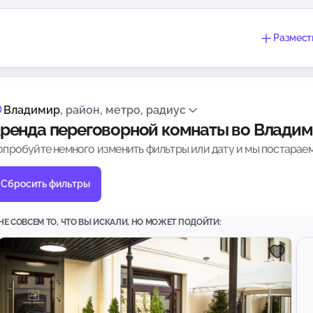
Размест
Владимир
, район, метро, радиус
ренда переговорной комнаты во Влади
опробуйте немного изменить фильтры или дату и мы постараем
Сбросить фильтры
НЕ СОВСЕМ ТО, ЧТО ВЫ ИСКАЛИ, НО МОЖЕТ ПОДОЙТИ: