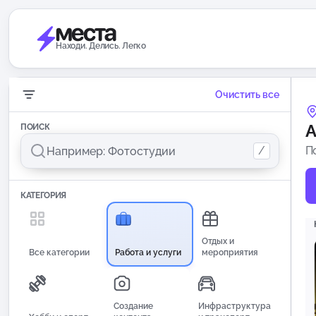
Находи. Делись. Легко
Очистить все
А
ПОИСК
/
П
КАТЕГОРИЯ
Отдых и
Все категории
Работа и услуги
мероприятия
Создание
Инфраструктура