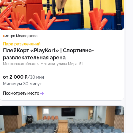
метро Медведково
Парк развлечений
ПлейКорт «PlayKort» | Спортивно-
развлекательная арена
Московская область, Мытищи, улица Мира, 51
от 2 000 ₽
/30 мин
Минимум 30 минут
Посмотреть место