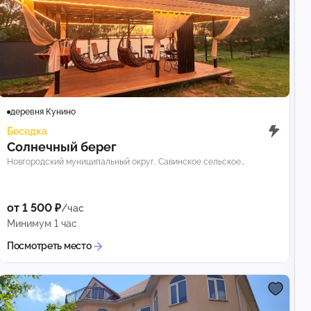
деревня Кунино
Беседка
Солнечный берег
Новгородский муниципальный округ, Савинское сельское
поселение, деревня Кунино
от 1 500 ₽
/час
Минимум 1 час
Посмотреть место