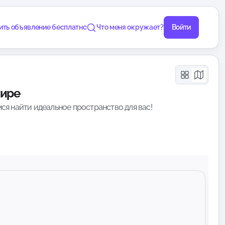
ить объявление бесплатно
Что меня окружает?
Войти
мире
ся найти идеальное пространство для вас!