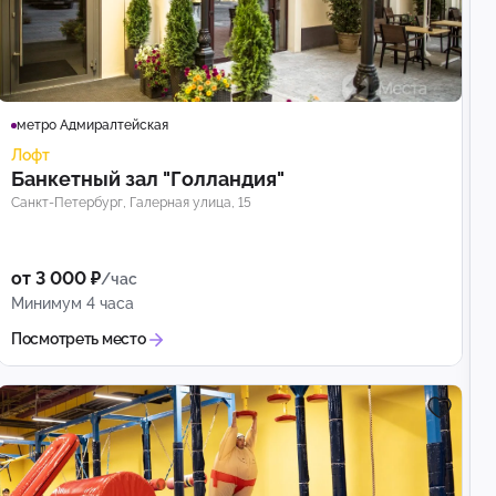
метро Адмиралтейская
Лофт
Банкетный зал "Голландия"
Санкт-Петербург, Галерная улица, 15
от 3 000 ₽
/час
Минимум 4 часа
Посмотреть место