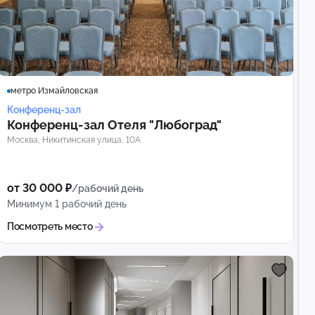
метро Измайловская
Конференц-зал
Конференц‑зал Отеля "Любоград"
Москва, Никитинская улица, 10А
от 30 000 ₽
/рабочий день
Минимум 1 рабочий день
Посмотреть место