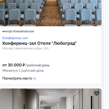
метро Измайловская
Конференц-зал
Конференц‑зал Отеля "Любоград"
Москва, Никитинская улица, 10А
от 30 000 ₽
/рабочий день
Минимум 1 рабочий день
Посмотреть место