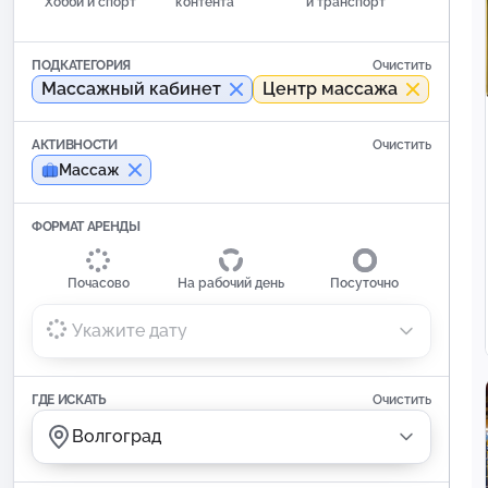
Хобби и спорт
контента
и транспорт
ПОДКАТЕГОРИЯ
Очистить
Массажный кабинет
Центр массажа
АКТИВНОСТИ
Очистить
Массаж
ФОРМАТ АРЕНДЫ
Почасово
На рабочий день
Посуточно
Укажите дату
ГДЕ ИСКАТЬ
Очистить
Волгоград