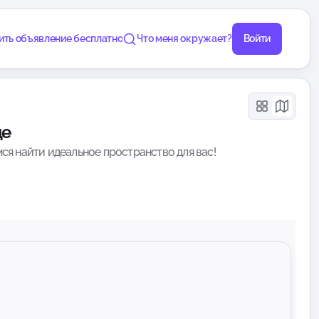
ить объявление бесплатно
Что меня окружает?
Войти
де
ся найти идеальное пространство для вас!