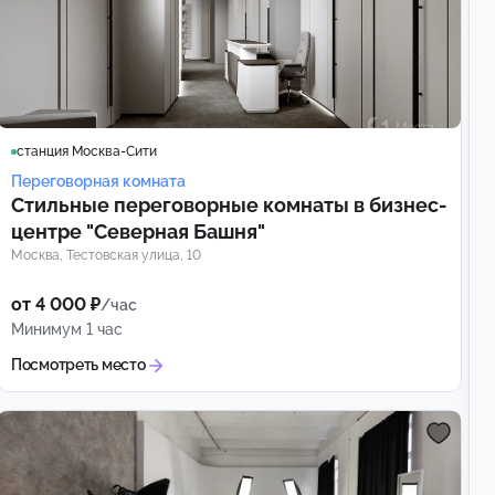
станция Москва-Сити
Переговорная комната
Стильные переговорные комнаты в бизнес-
центре "Северная Башня"
Москва, Тестовская улица, 10
от 4 000 ₽
/час
Минимум 1 час
Посмотреть место