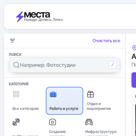
Находи. Делись. Легко
Очистить все
А
ПОИСК
/
П
КАТЕГОРИЯ
Отдых и
Все категории
Работа и услуги
мероприятия
Создание
Инфраструктура