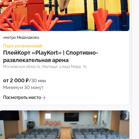
метро Медведково
Парк развлечений
ПлейКорт «PlayKort» | Спортивно-
развлекательная арена
Московская область, Мытищи, улица Мира, 51
от 2 000 ₽
/30 мин
Минимум 30 минут
Посмотреть место