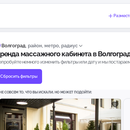
Размест
Волгоград
, район, метро, радиус
ренда массажного кабинета в Волгогра
опробуйте немного изменить фильтры или дату и мы постараем
Сбросить фильтры
НЕ СОВСЕМ ТО, ЧТО ВЫ ИСКАЛИ, НО МОЖЕТ ПОДОЙТИ: