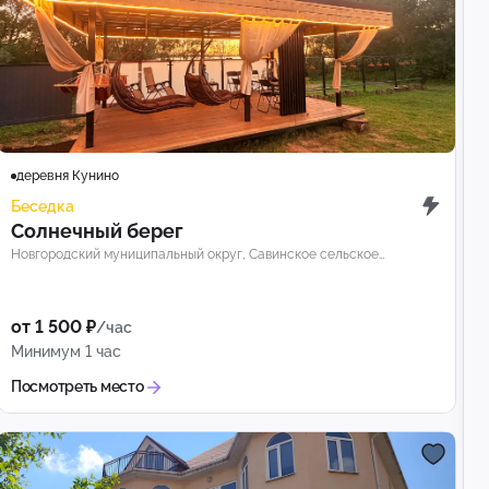
деревня Кунино
Беседка
Солнечный берег
Новгородский муниципальный округ, Савинское сельское
поселение, деревня Кунино
от 1 500 ₽
/час
Минимум 1 час
Посмотреть место