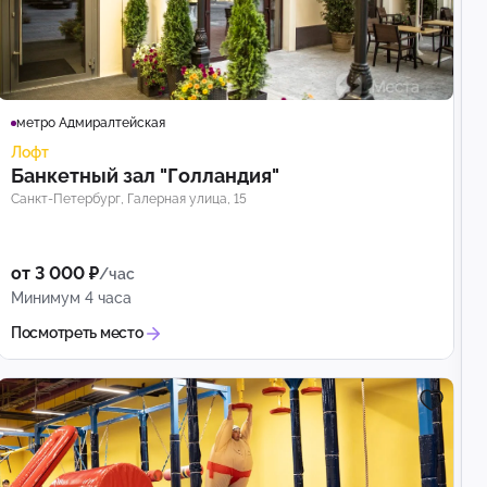
метро Адмиралтейская
Лофт
Банкетный зал "Голландия"
Санкт-Петербург, Галерная улица, 15
от 3 000 ₽
/час
Минимум 4 часа
Посмотреть место