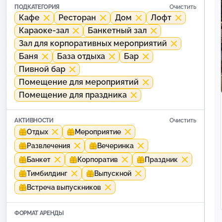
ПОДКАТЕГОРИЯ
Очистить
Кафе
Ресторан
Дом
Лофт
Караоке-зал
Банкетный зал
Зал для корпоративных мероприятий
Баня
База отдыха
Бар
Пивной бар
Помещение для мероприятий
Помещение для праздника
АКТИВНОСТИ
Очистить
Отдых
Мероприятие
Развлечения
Вечеринка
Банкет
Корпоратив
Праздник
Тимбилдинг
Выпускной
Встреча выпускников
ФОРМАТ АРЕНДЫ