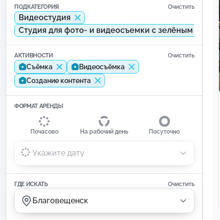
ПОДКАТЕГОРИЯ
Очистить
Видеостудия
Студия для фото- и видеосъемки с зелёным экра
АКТИВНОСТИ
Очистить
Съёмка
Видеосъёмка
Создание контента
ФОРМАТ АРЕНДЫ
Почасово
На рабочий день
Посуточно
Укажите дату
ГДЕ ИСКАТЬ
Очистить
Благовещенск