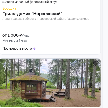
Северо-Западный федеральный округ
Беседка
Гриль-домик "Норвежский"
Ленинградская область, Приозерский район, Раздольевское
сельское поселение
от 1 000 ₽
/час
Минимум 1 час
Посмотреть место