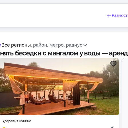
Размест
Все регионы
, район, метро, радиус
нять беседки с мангалом у воды — аренд
деревня Кунино