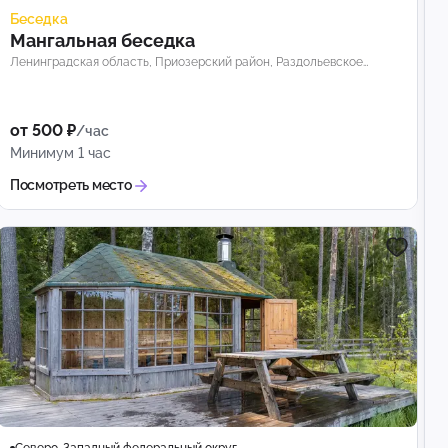
Беседка
Мангальная беседка
Ленинградская область, Приозерский район, Раздольевское
сельское поселение
от 500 ₽
/час
Минимум 1 час
Посмотреть место