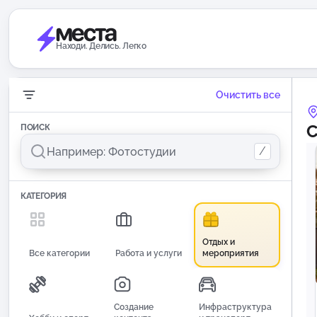
Находи. Делись. Легко
Очистить все
С
ПОИСК
/
КАТЕГОРИЯ
Отдых и
Все категории
Работа и услуги
мероприятия
Создание
Инфраструктура