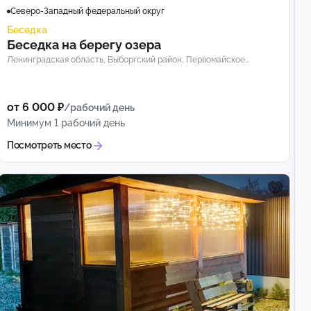
Северо-Западный федеральный округ
Беседка
Беседка на берегу озера
Ленинградская область, Выборгский район, Первомайское
сельское поселение, озеро Длинное
от 6 000 ₽
/рабочий день
Минимум 1 рабочий день
Посмотреть место