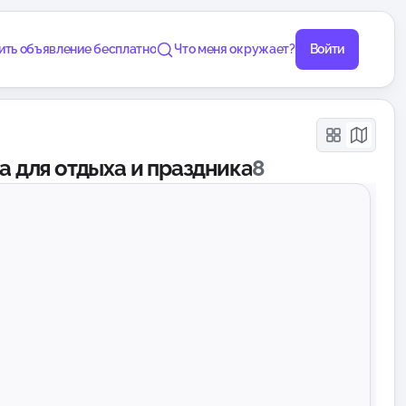
ить объявление бесплатно
Что меня окружает?
Войти
а для отдыха и праздника
8