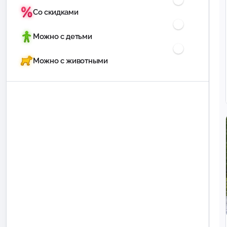
Со скидками
Можно с детьми
Можно с животными