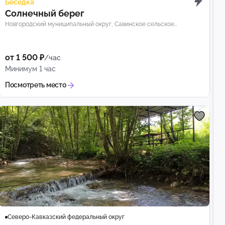
Беседка
Солнечный берег
Новгородский муниципальный округ, Савинское сельское
поселение, деревня Кунино
от 1 500 ₽
/час
Минимум 1 час
Посмотреть место
Северо-Кавказский федеральный округ