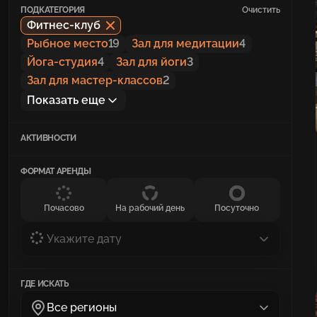
ПОДКАТЕГОРИЯ
Очистить
Фитнес-клуб
Рыбное место
19
Зал для медитации
4
Йога-студия
4
Зал для йоги
3
Зал для мастер-классов
2
Показать еще
АКТИВНОСТИ
ФОРМАТ АРЕНДЫ
Почасово
На рабочий день
Посуточно
Укажите дату
ГДЕ ИСКАТЬ
Все регионы