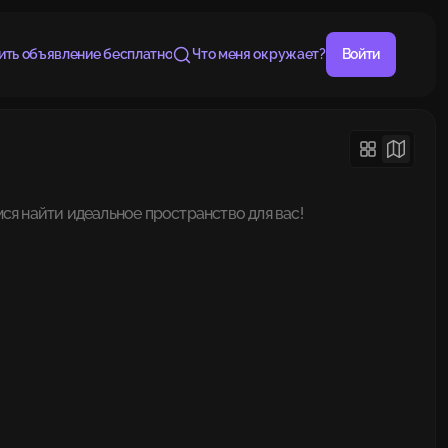
ить объявление бесплатно
Что меня окружает?
Войти
ся найти идеальное пространство для вас!