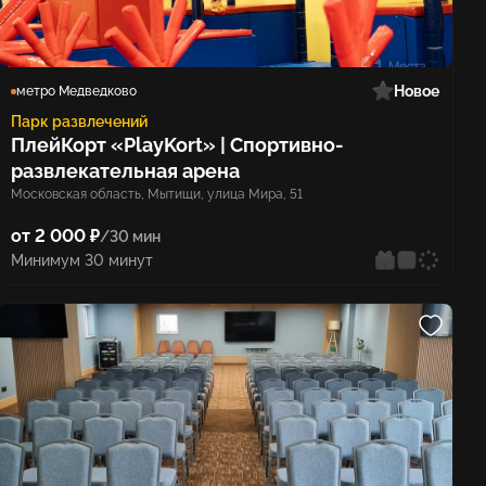
Новое
метро Медведково
Парк развлечений
ПлейКорт «PlayKort» | Спортивно-
развлекательная арена
Московская область, Мытищи, улица Мира, 51
от 2 000 ₽
/30 мин
Минимум 30 минут