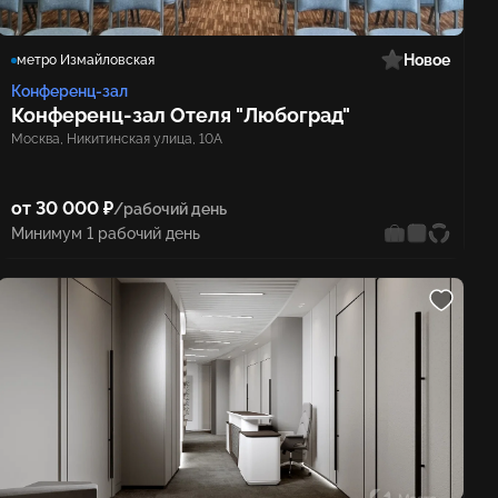
Новое
метро Измайловская
Конференц-зал
Конференц‑зал Отеля "Любоград"
Москва, Никитинская улица, 10А
от 30 000 ₽
/рабочий день
Минимум 1 рабочий день