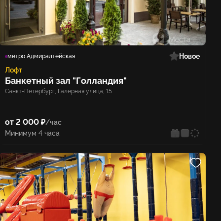
Новое
метро Адмиралтейская
Лофт
Банкетный зал "Голландия"
Санкт-Петербург, Галерная улица, 15
от 2 000 ₽
/час
Минимум 4 часа