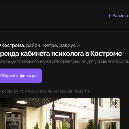
Размест
Кострома
, район, метро, радиус
ренда кабинета психолога в Костроме
опробуйте немного изменить фильтры или дату и мы постараем
Сбросить фильтры
НЕ СОВСЕМ ТО, ЧТО ВЫ ИСКАЛИ, НО МОЖЕТ ПОДОЙТИ: