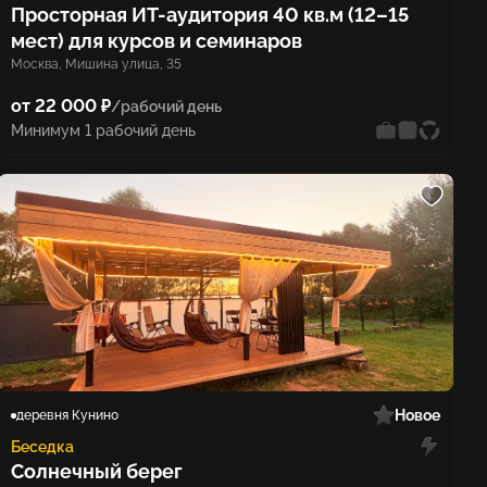
Просторная ИТ-аудитория 40 кв.м (12–15
мест) для курсов и семинаров
Москва, Мишина улица, 35
от 22 000 ₽
/рабочий день
Минимум 1 рабочий день
Новое
деревня Кунино
Беседка
Солнечный берег