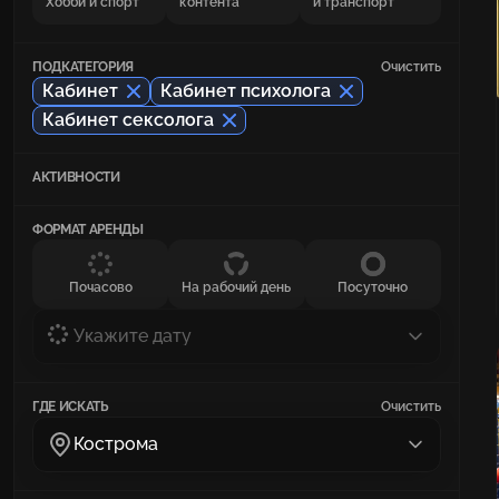
Хобби и спорт
контента
и транспорт
ПОДКАТЕГОРИЯ
Очистить
Кабинет
Кабинет психолога
Кабинет сексолога
АКТИВНОСТИ
ФОРМАТ АРЕНДЫ
Почасово
На рабочий день
Посуточно
Укажите дату
ГДЕ ИСКАТЬ
Очистить
Кострома