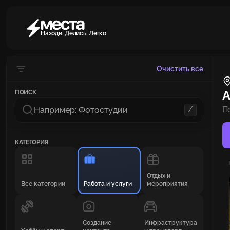
Находи. Делись. Легко
Очистить все
А
ПОИСК
/
П
КАТЕГОРИЯ
Отдых и
Все категории
Работа и услуги
мероприятия
Создание
Инфраструктура