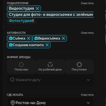
ПОДКАТЕГОРИЯ
Очистить
Видеостудия
Студия для фото- и видеосъемки с зелёным экра
Фотостудия
8
АКТИВНОСТИ
Очистить
Съёмка
Видеосъёмка
Создание контента
ФОРМАТ АРЕНДЫ
Почасово
На рабочий день
Посуточно
Укажите дату
ГДЕ ИСКАТЬ
Очистить
Ростов-на-Дону