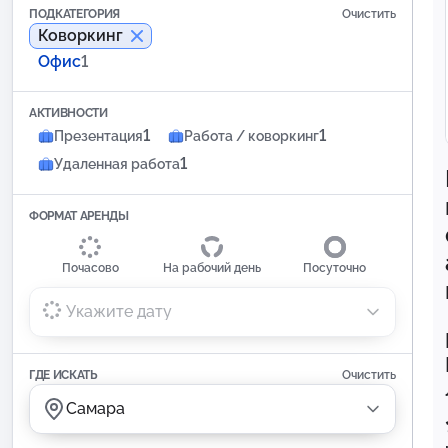
ПОДКАТЕГОРИЯ
Очистить
Коворкинг
Офис
1
АКТИВНОСТИ
1
1
Презентация
Работа / коворкинг
1
Удаленная работа
ФОРМАТ АРЕНДЫ
Почасово
На рабочий день
Посуточно
Укажите дату
ГДЕ ИСКАТЬ
Очистить
Самара