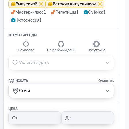
Выпускной
Встреча выпускников
1
1
1
Мастер-класс
Репетиция
Съёмка
1
Фотосессия
ФОРМАТ АРЕНДЫ
Почасово
На рабочий день
Посуточно
Укажите дату
ГДЕ ИСКАТЬ
Очистить
Сочи
ЦЕНА