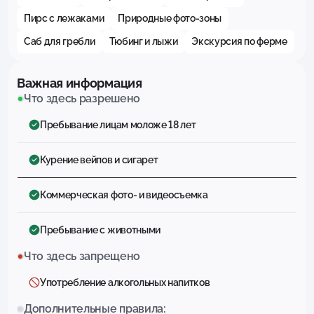
Пирс с лежаками
Природные фото-зоны
Саб для гребли
Тюбинг и лыжи
Экскурсия по ферме
Важная информация
Что здесь разрешено
Пребывание лицам моложе 18 лет
Курение вейпов и сигарет
Коммерческая фото- и видеосъемка
Пребывание с животными
Что здесь запрещено
Употребление алкогольных напитков
Дополнительные правила: