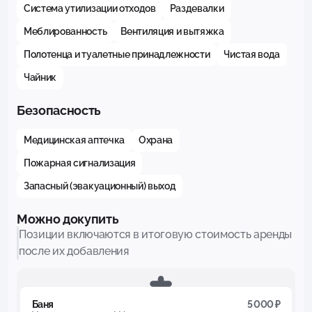
Система утилизации отходов
Раздевалки
Меблированность
Вентиляция и вытяжка
Полотенца и туалетные принадлежности
Чистая вода
Чайник
Безопасность
Медицинская аптечка
Охрана
Пожарная сигнализация
Запасный (эвакуационный) выход
Можно докупить
Позиции включаются в итоговую стоимость аренды
после их добавления
Баня
5 000 ₽