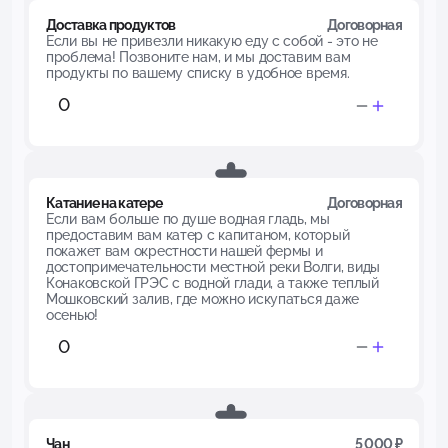
Доставка продуктов
Договорная
Если вы не привезли никакую еду с собой - это не
проблема! Позвоните нам, и мы доставим вам
продукты по вашему списку в удобное время.
Катание на катере
Договорная
Если вам больше по душе водная гладь, мы
предоставим вам катер с капитаном, который
покажет вам окрестности нашей фермы и
достопримечательности местной реки Волги, виды
Конаковской ГРЭС с водной глади, а также теплый
Мошковский залив, где можно искупаться даже
осенью!
Чан
5 000 ₽