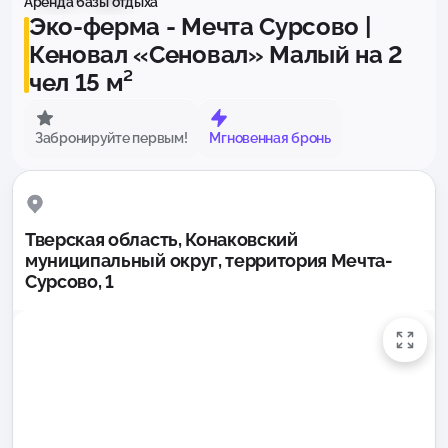
Аренда базы отдыха
Эко-ферма - Мечта Сурсово |
Кеновал «Cеновал» Малый на 2
чел 15 м²
Забронируйте первым!
Мгновенная бронь
Тверская область, Конаковский
муниципальный округ, территория Мечта-
Сурсово, 1