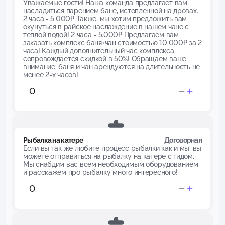
Уважаемые гости! Наша команда предлагает вам
насладиться парением бане, истопленной на дровах.
2 часа - 5.000₽ Также, мы хотим предложить вам
окунуться в райское наслаждение в нашем чане с
теплой водой! 2 часа - 5.000₽ Предлагаем вам
заказать комплекс баня+чан стоимостью 10.000₽ за 2
часа! Каждый дополнительный час комплекса
сопровождается скидкой в 50%! Обращаем ваше
внимание: баня и чан арендуются на длительность не
менее 2-х часов!
Рыбалка на катере
Договорная
Если вы так же любите процесс рыбалки как и мы, вы
можете отправиться на рыбалку на катере с гидом.
Мы снабдим вас всем необходимым оборудованием
и расскажем про рыбалку много интересного!