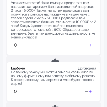
Уважаемые гости! Наша команда предлагает вам
насладиться парением бане, истопленной на дровах.
2 часа - 5.000₽ Также, мы хотим предложить вам
окунуться в райское наслаждение в нашем чане с
теплой водой! 2 часа - 5.000₽ Предлагаем вам
заказать комплекс баня+чан стоимостью 10.000₽ за 2
часа! Каждый дополнительный час комплекса
сопровождается скидкой в 50%! Обращаем ваше
внимание: баня и чан арендуются на длительность не
менее 2-х часов!
Барбекю
Договорная
По вашему заказу мы можем замариновать мясо по
нашему фирменному или вашему любимому рецепту.
К определенному вами времени мясо будет готово к
жарке!