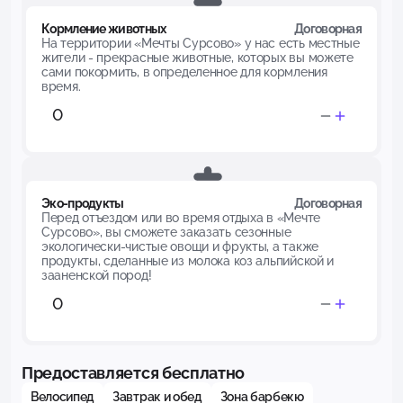
Кормление животных
Договорная
На территории «Мечты Сурсово» у нас есть местные
жители - прекрасные животные, которых вы можете
сами покормить, в определенное для кормления
время.
Эко-продукты
Договорная
Перед отъездом или во время отдыха в «Мечте
Сурсово», вы сможете заказать сезонные
экологически-чистые овощи и фрукты, а также
продукты, сделанные из молока коз альпийской и
зааненской пород!
Предоставляется бесплатно
Велосипед
Завтрак и обед
Зона барбекю