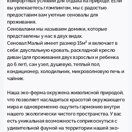
комфортных условий для отдыха на природе. Если 
вы увлекаетесь глэмпингом, мы с радостью 
предоставим вам уютные сеновалы для 
проживания. 

Сеновалами мы называем домики, которые 
представлены у нас в двух видах.

Cеновал Малый имеет размер 15м² и включает в 
себя: двуспальную кровать, раскладной кресло 
диван (для проживания двух взрослых и ребенка 
до 6 лет), сан узел, душевую, теплый пол, 
кондиционер, холодильник, микроволновую печь и 
чайник. 

Наша эко-ферма окружена живописной природой, 
что позволяет насладиться красотой окружающего 
мира и одновременно ощутить гармонию внутри 
нашего экологически чистого пространства. У вас 
есть уникальная возможность соприкоснуться с 
удивительной фауной на территории нашей эко-