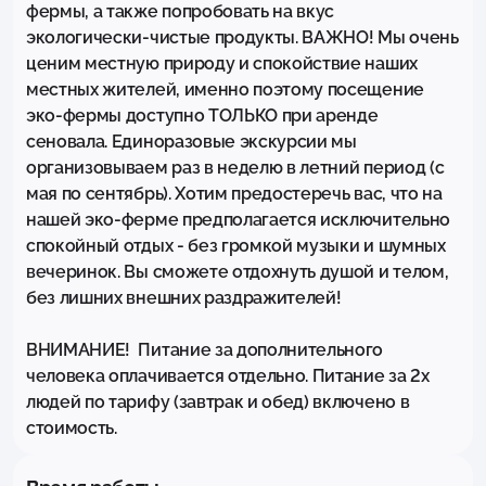
фермы, а также попробовать на вкус 
экологически-чистые продукты. ВАЖНО! Мы очень 
ценим местную природу и спокойствие наших 
местных жителей, именно поэтому посещение 
эко-фермы доступно ТОЛЬКО при аренде 
сеновала. Единоразовые экскурсии мы 
организовываем раз в неделю в летний период (с 
мая по сентябрь). Хотим предостеречь вас, что на 
нашей эко-ферме предполагается исключительно 
спокойный отдых - без громкой музыки и шумных 
вечеринок. Вы сможете отдохнуть душой и телом, 
без лишних внешних раздражителей! 

ВНИМАНИЕ!  Питание за дополнительного 
человека оплачивается отдельно. Питание за 2х 
людей по тарифу (завтрак и обед) включено в 
стоимость.