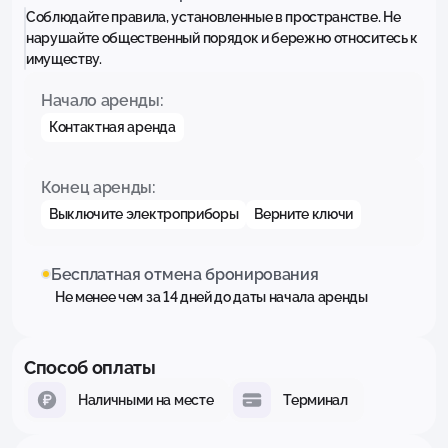
Соблюдайте правила, установленные в пространстве. Не
нарушайте общественный порядок и бережно относитесь к
имуществу.
Начало аренды:
Контактная аренда
Конец аренды:
Выключите электроприборы
Верните ключи
Бесплатная отмена бронирования
Не менее чем за 14 дней до даты начала аренды
Способ оплаты
Наличными на месте
Терминал