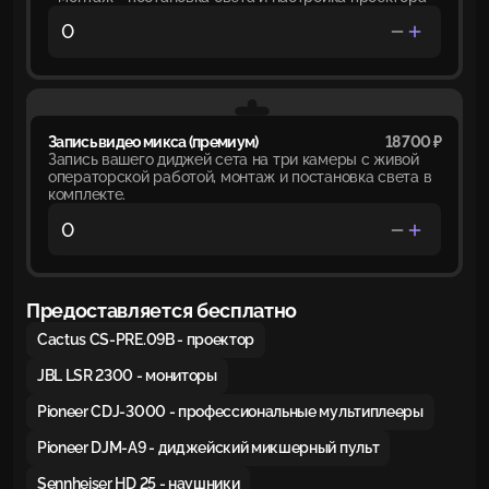
Запись видео микса (премиум)
18 700 ₽
Запись вашего диджей сета на три камеры с живой
операторской работой, монтаж и постановка света в
комплекте.
Предоставляется бесплатно
Cactus CS-PRE.09B - проектор
JBL LSR 2300 - мониторы
Pioneer CDJ-3000 - профессиональные мультиплееры
Pioneer DJM-A9 - диджейский микшерный пульт
Sennheiser HD 25 - наушники