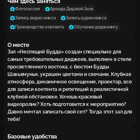
Чем здесь заняться
Фотосессия
Аренда Диджей Зала
Запись видео микса
Запись аудио микса
Производство контента
Обучение диджеингу
О месте
Зал «Неспящий Будда» создан специально для 
самых требовательных диджеев, выполнен в стиле 
просветленного востока, с бюстом Будды 
Шакьямуньи, украшен цветами и свечами. Клубная 
атмосфера, динамичное освещение, проектор, все 
для записи контента и репетиций в реалистичной 
клубной обстановке. Хочешь красивый 
видеоролик? Хоть подготовится к мероприятию? 
Давно мечтал записать свой сет? Тогда этот зал для 
тебя!
Базовые удобства