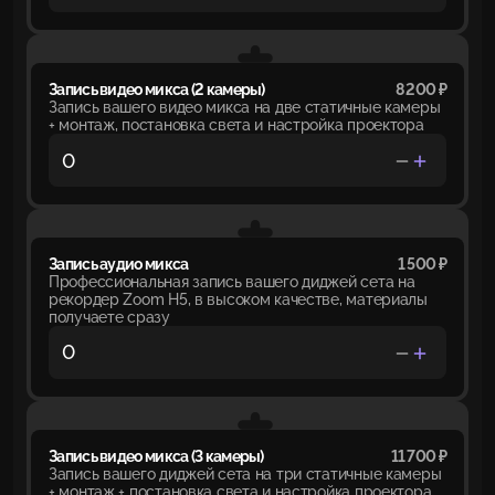
Запись видео микса (2 камеры)
8 200 ₽
Запись вашего видео микса на две статичные камеры
+ монтаж, постановка света и настройка проектора
Запись аудио микса
1 500 ₽
Профессиональная запись вашего диджей сета на
рекордер Zoom H5, в высоком качестве, материалы
получаете сразу
Запись видео микса (3 камеры)
11 700 ₽
Запись вашего диджей сета на три статичные камеры
+ монтаж + постановка света и настройка проектора