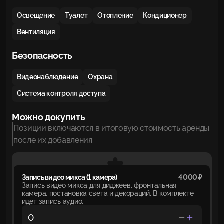
Освещение
Туалет
Отопление
Кондиционер
Вентиляция
Безопасность
Видеонаблюдение
Охрана
Система контроля доступа
Можно докупить
Позиции включаются в итоговую стоимость аренды
после их добавления
Запись видео микса (1 камера)
4 000 ₽
Запись видео микса для диджеев, фронтальная
камера, постановка света и декораций. В комплекте
идет запись аудио.