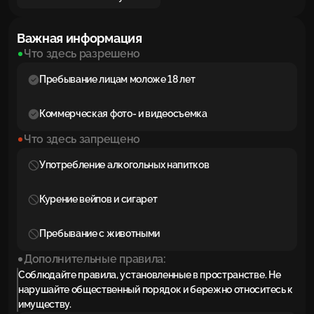
Важная информация
Что здесь разрешено
Пребывание лицам моложе 18 лет
Коммерческая фото- и видеосъемка
Что здесь запрещено
Употребление алкогольных напитков
Курение вейпов и сигарет
Пребывание с животными
Дополнительные правила:
Соблюдайте правила, установленные в пространстве. Не
нарушайте общественный порядок и бережно относитесь к
имуществу.