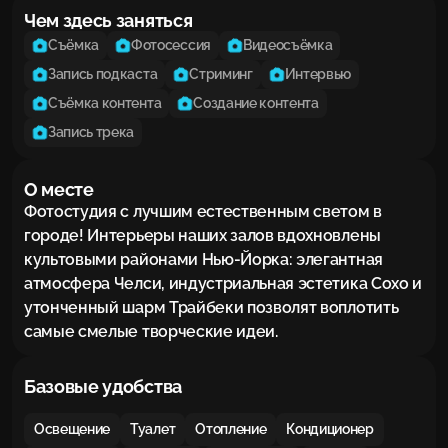
Чем здесь заняться
Съёмка
Фотосессия
Видеосъёмка
Запись подкаста
Стриминг
Интервью
Съёмка контента
Создание контента
Запись трека
О месте
Фотостудия с лучшим естественным светом в 
городе! Интерьеры наших залов вдохновлены 
культовыми районами Нью-Йорка: элегантная 
атмосфера Челси, индустриальная эстетика Сохо и 
утонченный шарм Трайбеки позволят воплотить 
самые смелые творческие идеи.
Базовые удобства
Освещение
Туалет
Отопление
Кондиционер