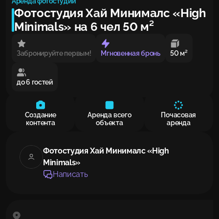
Аренда фотостудии
Фотостудия Хай Минималс «High
Minimals» на 6 чел 50 м²
Забронируйте первым!
Мгновенная бронь
50 м²
до 6 гостей
Создание
Аренда всего
Почасовая
контента
объекта
аренда
Фотостудия Хай Минималс «High
Minimals»
Написать