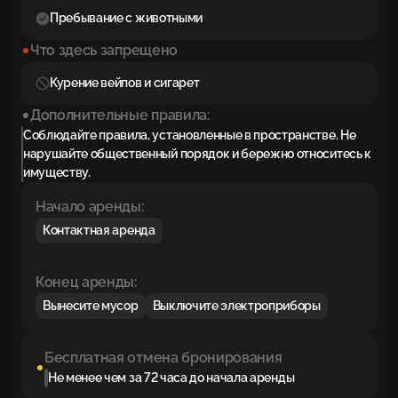
Пребывание с животными
Что здесь запрещено
Курение вейпов и сигарет
Дополнительные правила:
Соблюдайте правила, установленные в пространстве. Не
нарушайте общественный порядок и бережно относитесь к
имуществу.
Начало аренды:
Контактная аренда
Конец аренды:
Вынесите мусор
Выключите электроприборы
Бесплатная отмена бронирования
Не менее чем за 72 часа до начала аренды