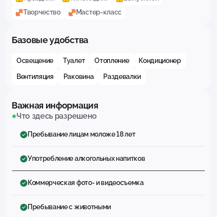
Творчество
Мастер-класс
Базовые удобства
Освещение
Туалет
Отопление
Кондиционер
Вентиляция
Раковина
Раздевалки
Важная информация
Что здесь разрешено
Пребывание лицам моложе 18 лет
Употребление алкогольных напитков
Коммерческая фото- и видеосъемка
Пребывание с животными