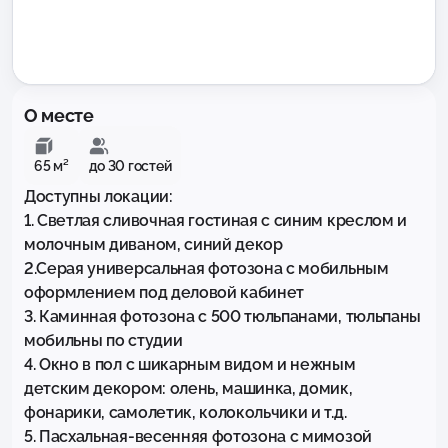
О месте
65 м²
до 30 гостей
Доступны локации:

1. Светлая сливочная гостиная с синим креслом и 
молочным диваном, синий декор

2.Серая универсальная фотозона с мобильным 
оформлением под деловой кабинет

3. Каминная фотозона с 500 тюльпанами, тюльпаны 
мобильны по студии

4. Окно в пол с шикарным видом и нежным 
детским декором: олень, машинка, домик, 
фонарики, самолетик, колокольчики и т.д.

5. Пасхальная-весенняя фотозона с мимозой
