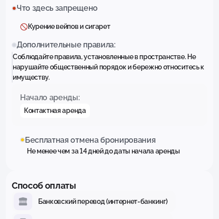
Что здесь запрещено
Курение вейпов и сигарет
Дополнительные правила:
Соблюдайте правила, установленные в пространстве. Не
нарушайте общественный порядок и бережно относитесь к
имуществу.
Начало аренды:
Контактная аренда
Бесплатная отмена бронирования
Не менее чем за 14 дней до даты начала аренды
Способ оплаты
Банковский перевод (интернет-банкинг)