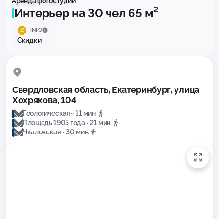
Аренда фотостудии
Интерьер на 30 чел 65 м²
INFO
Скидки
Свердловская область, Екатеринбург, улица
Хохрякова, 104
Геологическая
~ 11 мин.
Площадь 1905 года
~ 21 мин.
Чкаловская
~ 30 мин.