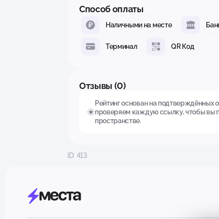
Способ оплаты
Наличными на месте
Бан
Терминал
QR Код
Отзывы (0)
Рейтинг основан на подтверждённых от
проверяем каждую ссылку, чтобы вы 
пространстве.
ID: 413