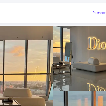
Размест