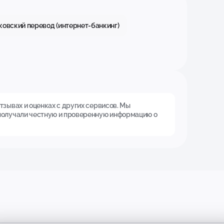
ковский перевод (интернет-банкинг)
зывах и оценках с других сервисов. Мы
получали честную и проверенную информацию о