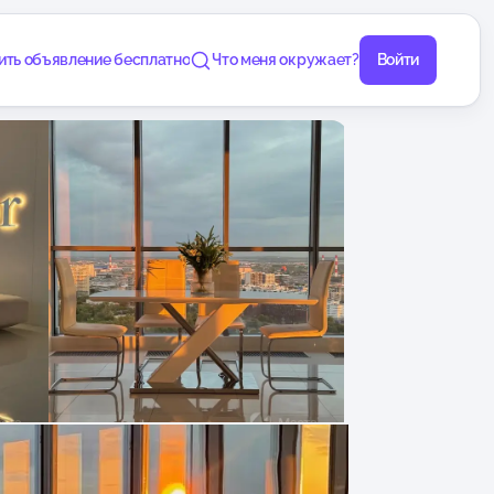
ить объявление бесплатно
Что меня окружает?
Войти