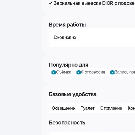
✔ Зеркальная вывеска DIOR с подсв
Время работы
Ежедневно
Популярно для
Съёмка
Фотосессия
Запись по
Базовые удобства
Освещение
Туалет
Отопление
Ко
Безопасность