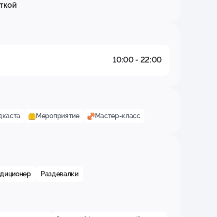
еткой
10:00 - 22:00
дкаста
Мероприятие
Мастер-класс
ндиционер
Раздевалки