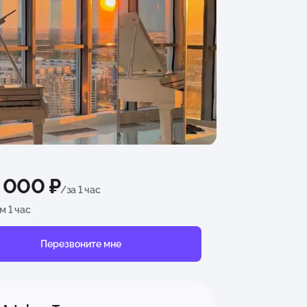
3 000 ₽
/за 1 час
 1 час
Перезвоните мне