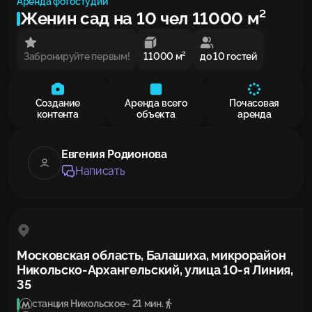
Аренда фотостудии
Женин сад на 10 чел 11000 м²
Забронируйте первым!
11000 м²
до 10 гостей
Создание
Аренда всего
Почасовая
контента
объекта
аренда
Евгения Родионова
Написать
Московская область, Балашиха, микрорайон
Никольско-Архангельский, улица 10-я Линия,
35
станция Никольское
~ 21 мин.