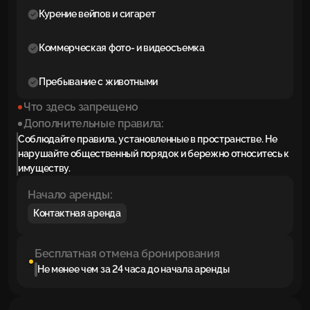
Курение вейпов и сигарет
Коммерческая фото- и видеосъемка
Пребывание с животными
Что здесь запрещено
Дополнительные правила:
Соблюдайте правила, установленные в пространстве. Не
нарушайте общественный порядок и бережно относитесь к
имуществу.
Начало аренды:
Контактная аренда
Бесплатная отмена бронирования
Не менее чем за 24 часа до начала аренды