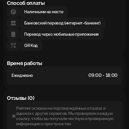
Способ оплаты
Наличными на месте
Банковский перевод (интернет-банкинг)
Перевод через мобильные приложения
QR Код
Время работы
09:00 - 18:00
Ежедневно
Отзывы (0)
Рейтинг основан на подтверждённых отзывах и
оценках с других сервисов. Мы проверяем каждую
ссылку, чтобы вы получали честную и проверенную
информацию о пространстве.