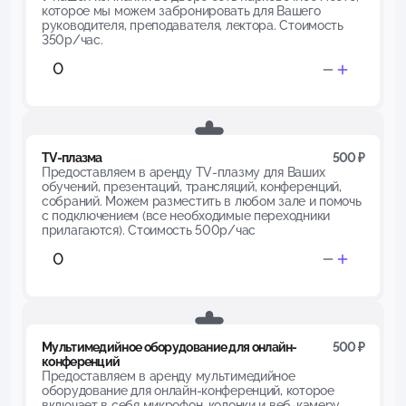
которое мы можем забронировать для Вашего
руководителя, преподавателя, лектора. Стоимость
350р/час.
TV-плазма
500 ₽
Предоставляем в аренду TV-плазму для Ваших
обучений, презентаций, трансляций, конференций,
собраний. Можем разместить в любом зале и помочь
с подключением (все необходимые переходники
прилагаются). Стоимость 500р/час
Мультимедийное оборудование для онлайн-
500 ₽
конференций
Предоставляем в аренду мультимедийное
оборудование для онлайн-конференций, которое
включает в себя микрофон, колонки и веб-камеру.