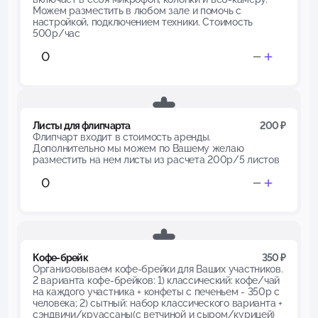
Можем разместить в любом зале и помочь с
настройкой, подключением техники. Стоимость
500р/час
Листы для флипчарта
200 ₽
Флипчарт входит в стоимость аренды.
Дополнительно мы можем по Вашему желаю
разместить на нем листы из расчета 200р/5 листов
Кофе-брейк
350 ₽
Организовываем кофе-брейки для Ваших участников.
2 варианта кофе-брейков: 1) классический: кофе/чай
на каждого участника + конфеты с печеньем - 350р с
человека; 2) сытный: набор классического варианта +
сэндвичи/круассаны(с ветчиной и сыром/курицей)