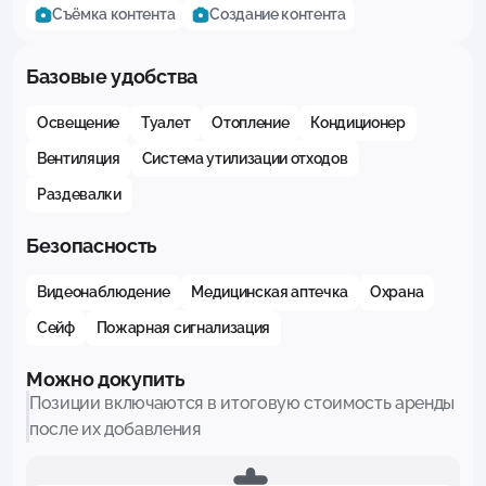
Съёмка контента
Создание контента
Базовые удобства
Освещение
Туалет
Отопление
Кондиционер
Вентиляция
Система утилизации отходов
Раздевалки
Безопасность
Видеонаблюдение
Медицинская аптечка
Охрана
Сейф
Пожарная сигнализация
Можно докупить
Позиции включаются в итоговую стоимость аренды
после их добавления