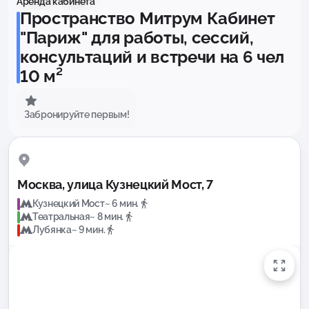
Аренда кабинета
Пространство Митрум Кабинет
"Париж" для работы, сессий,
консультаций и встречи на 6 чел
10 м²
Забронируйте первым!
Москва, улица Кузнецкий Мост, 7
Кузнецкий Мост
~ 6 мин.
Театральная
~ 8 мин.
Лубянка
~ 9 мин.