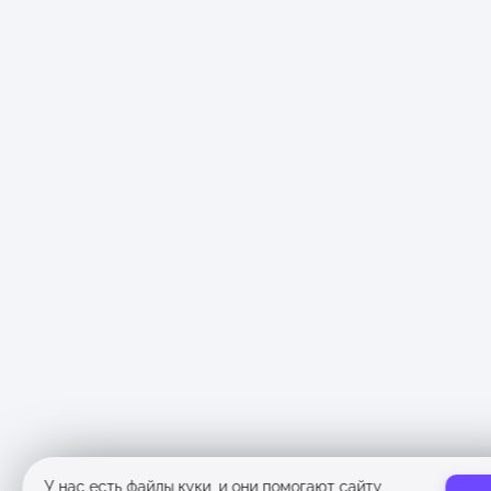
У нас есть
файлы куки
, и они помогают сайту