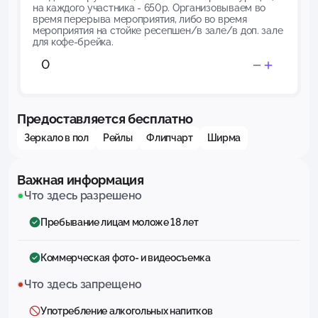
на каждого участника - 650р. Организовываем во
время перерыва мероприятия, либо во время
мероприятия на стойке ресепшен/в зале/в доп. зале
для кофе-брейка.
Предоставляется бесплатно
Зеркало в пол
Рейлы
Флипчарт
Ширма
Важная информация
Что здесь разрешено
Пребывание лицам моложе 18 лет
Коммерческая фото- и видеосъемка
Что здесь запрещено
Употребление алкогольных напитков