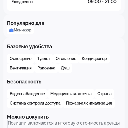
09:00 - 21:00
Ежедневно
Популярно для
Маникюр
Базовые удобства
Освещение
Туалет
Отопление
Кондиционер
Вентиляция
Раковина
Душ
Безопасность
Видеонаблюдение
Медицинская аптечка
Охрана
Система контроля доступа
Пожарная сигнализация
Можно докупить
Позиции включаются в итоговую стоимость аренды