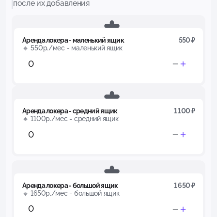
после их добавления
Аренда локера - маленький ящик
550 ₽
🔸 550р./мес - маленький ящик
Аренда локера - средний ящик
1 100 ₽
🔸 1100р./мес - средний ящик
Аренда локера - большой ящик
1 650 ₽
🔸 1650р./мес - большой ящик