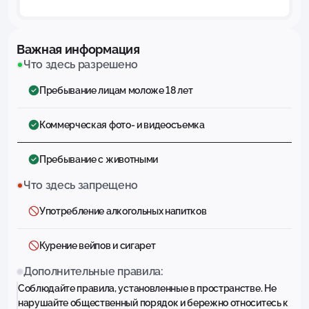
Важная информация
Что здесь разрешено
Пребывание лицам моложе 18 лет
Коммерческая фото- и видеосъемка
Пребывание с животными
Что здесь запрещено
Употребление алкогольных напитков
Курение вейпов и сигарет
Дополнительные правила:
Соблюдайте правила, установленные в пространстве. Не
нарушайте общественный порядок и бережно относитесь к