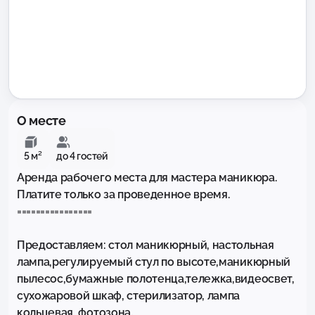
О месте
5 м²
до 4 гостей
Аренда рабочего места для мастера маникюра.

Платите только за проведенное время.

================

Предоставляем: стол маникюрный, настольная 
лампа,регулируемый стул по высоте,маникюрный 
пылесос,бумажные полотенца,тележка,видеосвет, 
сухожаровой шкаф, стерилизатор, лампа 
кольцевая, фотозона.
