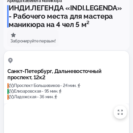
Аренда кабинета маникюра
ИНДИ.ЛЕГЕНДА «INDI.LEGENDA»
- Рабочего места для мастера
маникюра на 4 чел 5 м²
Забронируйте первым!
Санкт-Петербург, Дальневосточный
проспект, 12к2
Проспект Большевиков
~ 24 мин.
Елизаровская
~ 95 мин.
Ладожская
~ 36 мин.