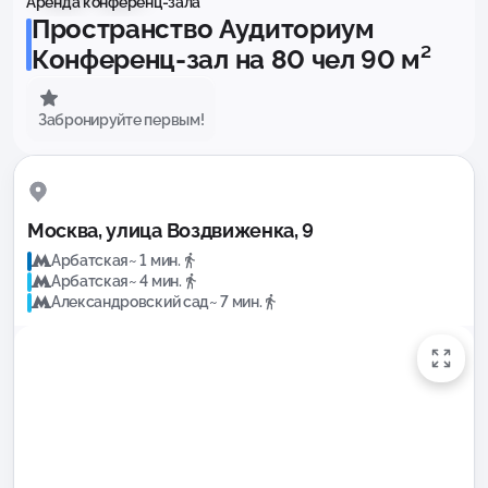
Аренда конференц-зала
Пространство Аудиториум
Конференц-зал на 80 чел 90 м²
Забронируйте первым!
Москва, улица Воздвиженка, 9
Арбатская
~ 1 мин.
Арбатская
~ 4 мин.
Александровский сад
~ 7 мин.