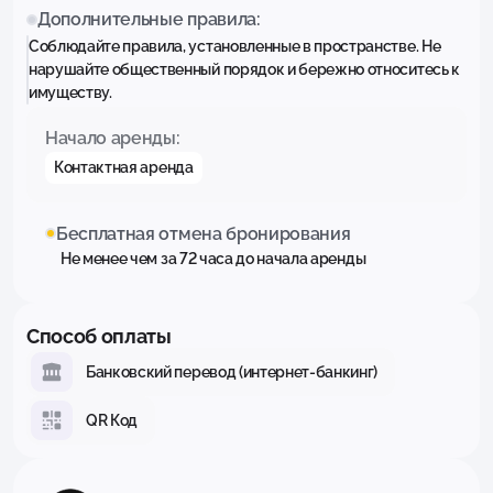
Дополнительные правила:
Соблюдайте правила, установленные в пространстве. Не
нарушайте общественный порядок и бережно относитесь к
имуществу.
Начало аренды:
Контактная аренда
Бесплатная отмена бронирования
Не менее чем за 72 часа до начала аренды
Способ оплаты
Банковский перевод (интернет-банкинг)
QR Код