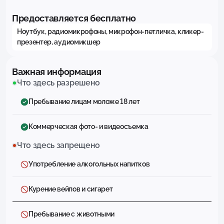
Предоставляется бесплатно
Ноутбук, радиомикрофоны, микрофон-петличка, кликер-
презентер, аудиомикшер
Важная информация
Что здесь разрешено
Пребывание лицам моложе 18 лет
Коммерческая фото- и видеосъемка
Что здесь запрещено
Употребление алкогольных напитков
Курение вейпов и сигарет
Пребывание с животными