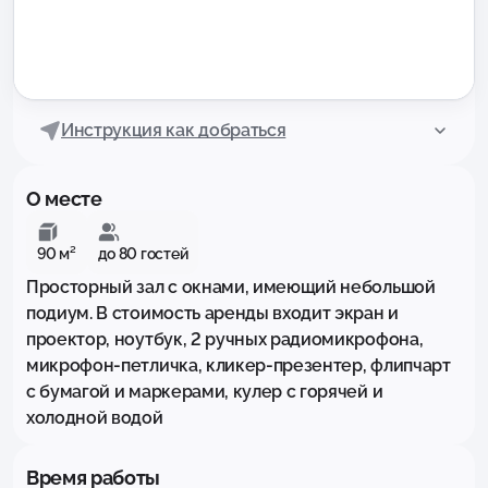
Инструкция как добраться
О месте
90 м²
до 80 гостей
Просторный зал с окнами, имеющий небольшой 
подиум. В стоимость аренды входит экран и 
проектор, ноутбук, 2 ручных радиомикрофона, 
микрофон-петличка, кликер-презентер, флипчарт 
с бумагой и маркерами, кулер с горячей и 
холодной водой
Время работы