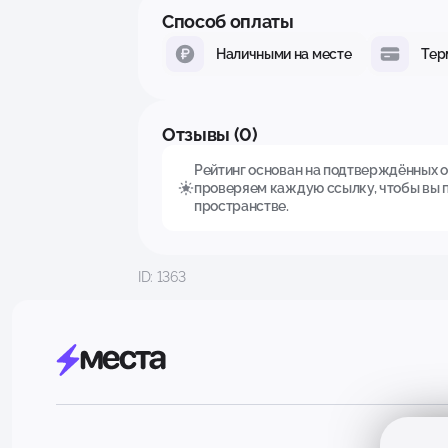
Способ оплаты
Наличными на месте
Тер
Отзывы (0)
Рейтинг основан на подтверждённых от
проверяем каждую ссылку, чтобы вы 
пространстве.
ID: 1363