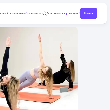
ить объявление бесплатно
Что меня окружает?
Войти