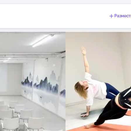
Размест