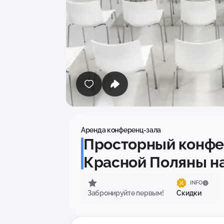
Аренда конференц-зала
Просторный конфе
Красной Поляны на
INFO
Забронируйте первым!
Скидки