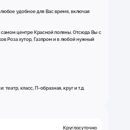
любое удобное для Вас время, включая 
 самом центре Красной поляны. Отсюда Вы с 
в Роза хутор, Газпром и в любой нужный 
еатр, класс, П-образная, круг и т.д.

Круглосуточно