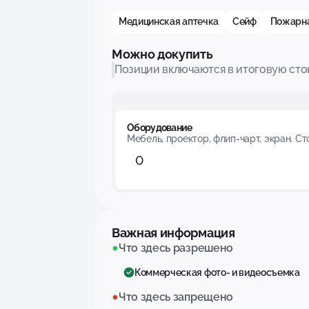
Медицинская аптечка
Сейф
Пожарна
Можно докупить
Позиции включаются в итоговую сто
Оборудование
Мебель, проектор, флип-чарт, экран. С
Важная информация
Что здесь разрешено
Коммерческая фото- и видеосъемка
Что здесь запрещено