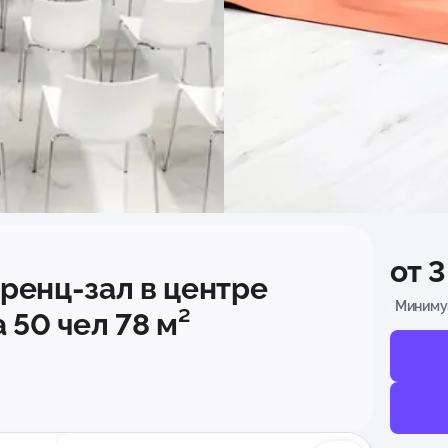
от 
ренц-зал в центре
Минимум
 50 чел 78 м²