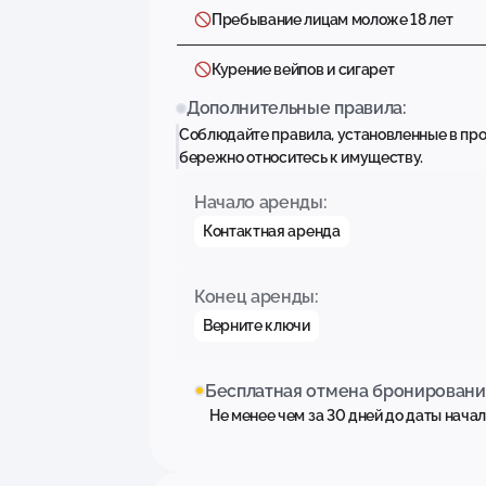
Пребывание лицам моложе 18 лет
Курение вейпов и сигарет
Дополнительные правила:
Соблюдайте правила, установленные в пр
бережно относитесь к имуществу.
Начало аренды:
Контактная аренда
Конец аренды:
Верните ключи
Бесплатная отмена бронировани
Не менее чем за 30 дней до даты нача