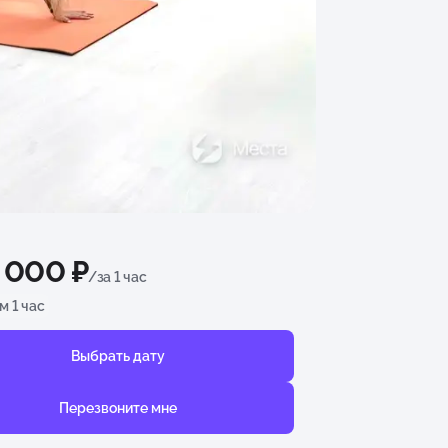
3 000 ₽
/за 1 час
 1 час
Выбрать дату
Перезвоните мне