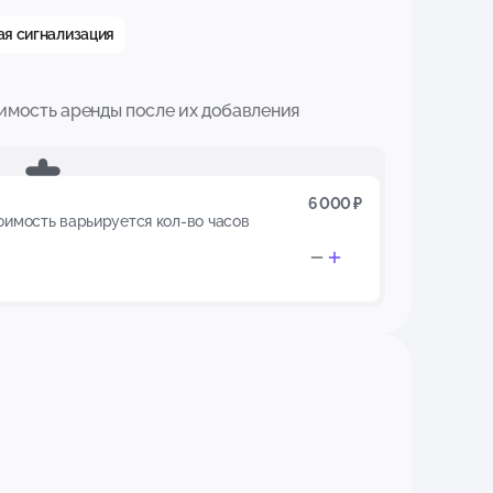
я сигнализация
имость аренды после их добавления
6 000 ₽
тоимость варьируется кол-во часов