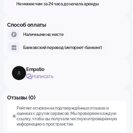
Не менее чем за 24 часа до начала аренды
Способ оплаты
Наличными на месте
Банковский перевод (интернет-банкинг)
Empatio
Написать
Отзывы (0)
Рейтинг основан на подтверждённых отзывах и
оценках с других сервисов. Мы проверяем каждую
ссылку, чтобы вы получали честную и проверенную
информацию о пространстве.