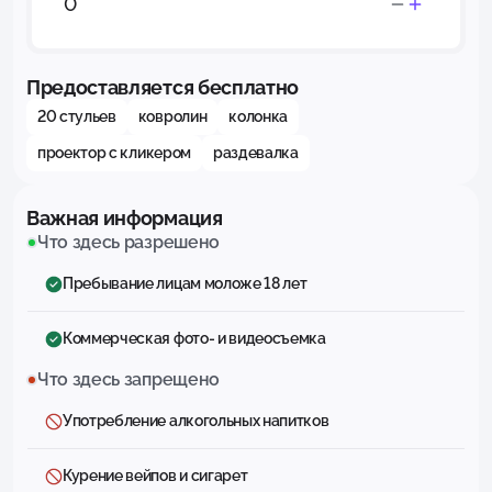
Предоставляется бесплатно
20 стульев
ковролин
колонка
проектор с кликером
раздевалка
Важная информация
Что здесь разрешено
Пребывание лицам моложе 18 лет
Коммерческая фото- и видеосъемка
Что здесь запрещено
Употребление алкогольных напитков
Курение вейпов и сигарет