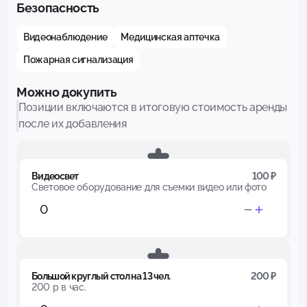
Безопасность
Видеонаблюдение
Медицинская аптечка
Пожарная сигнализация
Можно докупить
Позиции включаются в итоговую стоимость аренды
после их добавления
Видеосвет
100 ₽
Световое оборудование для съемки видео или фото
Большой круглый стол на 13 чел.
200 ₽
200 р в час.