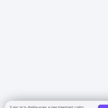
У нас есть
файлы куки
, и они помогают сайту