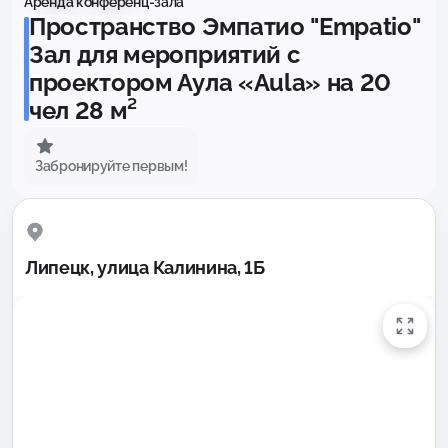
Аренда конференц-зала
Пространство Эмпатио "Empatio"
Зал для мероприятий с
проектором Аула «Aula» на 20
чел 28 м²
Забронируйте первым!
Липецк, улица Калинина, 1Б