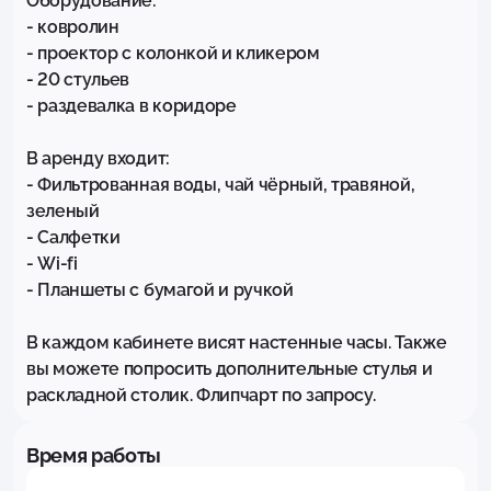
Оборудование: 

- ковролин

- проектор с колонкой и кликером

- 20 стульев

- раздевалка в коридоре

В аренду входит: 

- Фильтрованная воды, чай чёрный, травяной, 
зеленый 

- Салфетки 

- Wi-fi 

- Планшеты с бумагой и ручкой

В каждом кабинете висят настенные часы. Также 
вы можете попросить дополнительные стулья и 
раскладной столик. Флипчарт по запросу.
Время работы