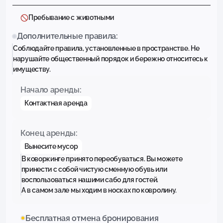
Пребывание с животными
Дополнительные правила:
Соблюдайте правила, установленные в пространстве. Не
нарушайте общественный порядок и бережно относитесь к
имуществу.
Начало аренды:
Контактная аренда
Конец аренды:
Вынесите мусор
В коворкинге принято переобуваться. Вы можете
принести с собой чистую сменную обувь или
воспользоваться нашими сабо для гостей.
А в самом зале мы ходим в носках по ковролину.
Бесплатная отмена бронирования