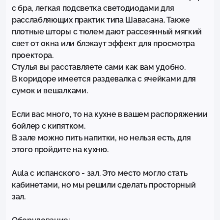
с бра, легкая подсветка светодиодами для 
расслабляющих практик типа Шавасана. Также 
плотные шторы с тюлем дают рассеянный мягкий 
свет от окна или блэкаут эффект для просмотра 
проектора.

Стулья вы расставляете сами как вам удобно.

В коридоре имеется раздевалка с ячейками для 
сумок и вешалками. 

Если вас много, то на кухне в вашем распоряжении 
бойлер с кипятком.

В зале можно пить напитки, но нельзя есть, для 
этого пройдите на кухню.

Aula с испанского - зал. Это место могло стать 
кабинетами, но мы решили сделать просторный 
зал. 
