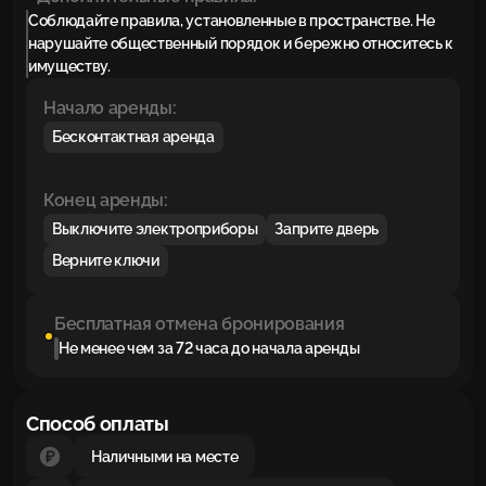
Соблюдайте правила, установленные в пространстве. Не
нарушайте общественный порядок и бережно относитесь к
имуществу.
Начало аренды:
Бесконтактная аренда
Конец аренды:
Выключите электроприборы
Заприте дверь
Верните ключи
Бесплатная отмена бронирования
Не менее чем за 72 часа до начала аренды
Способ оплаты
Наличными на месте