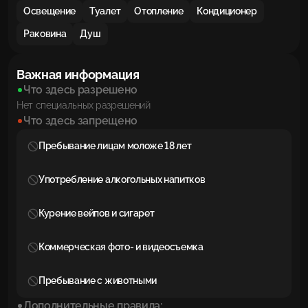
Освещение
Туалет
Отопление
Кондиционер
Раковина
Душ
Важная информация
Что здесь разрешено
Нет специальных разрешений
Что здесь запрещено
Пребывание лицам моложе 18 лет
Употребление алкогольных напитков
Курение вейпов и сигарет
Коммерческая фото- и видеосъемка
Пребывание с животными
Дополнительные правила: