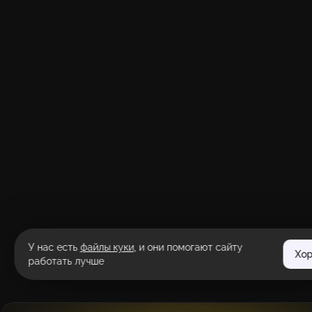
У нас есть
файлы куки
, и они помогают сайту
Хо
работать лучше